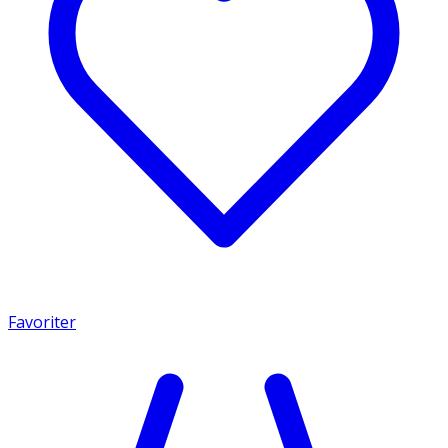
Favoriter