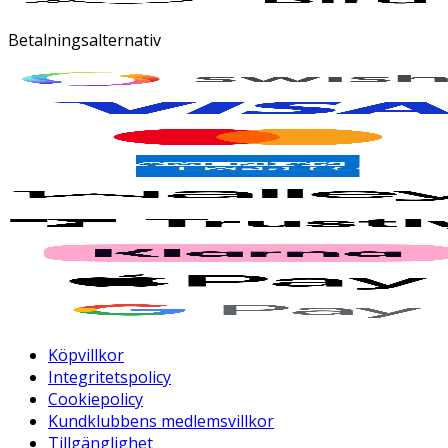
Betalningsalternativ
Köpvillkor
Integritetspolicy
Cookiepolicy
Kundklubbens medlemsvillkor
Tillgänglighet