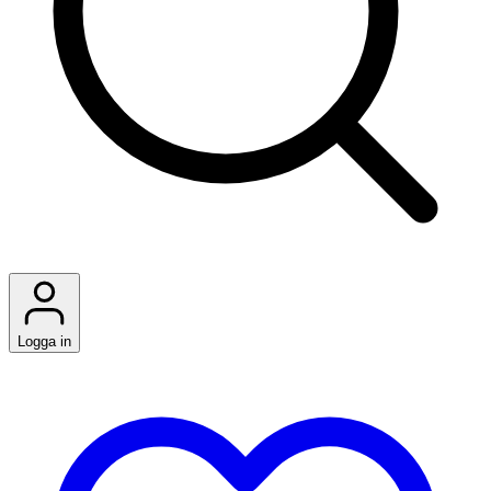
Logga in