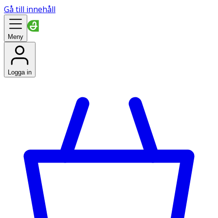
Gå till innehåll
Meny
Logga in