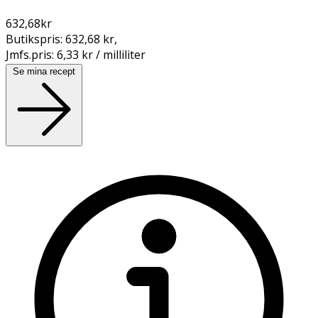
632,68
kr
Butikspris:
632,68 kr
,
Jmfs.pris:
6,33 kr / milliliter
Se mina recept