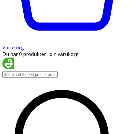
Varukorg
Du har 0 produkter i din varukorg.