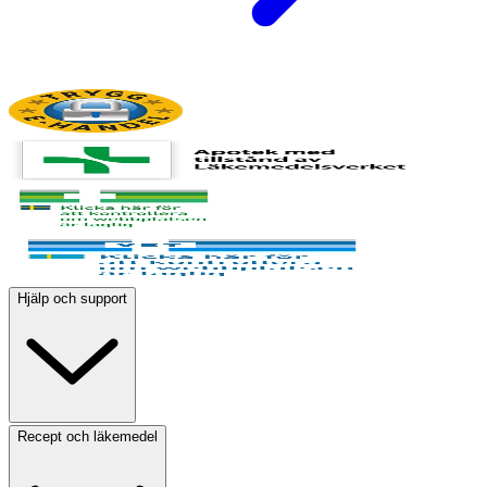
Hjälp och support
Recept och läkemedel