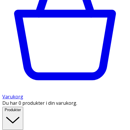
Varukorg
Du har 0 produkter i din varukorg.
Produkter