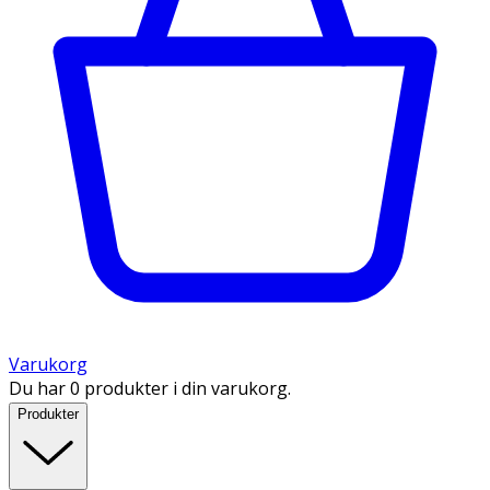
Varukorg
Du har 0 produkter i din varukorg.
Produkter