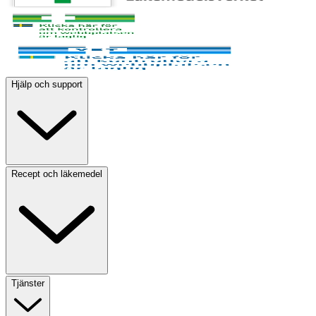
Hjälp och support
Recept och läkemedel
Tjänster