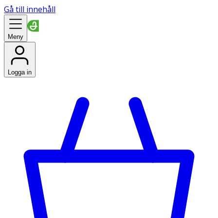
Gå till innehåll
Meny
Logga in