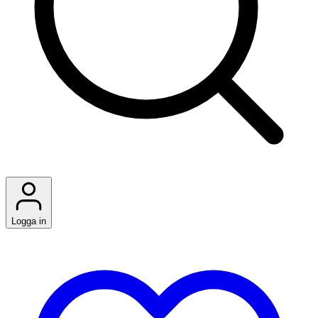
Logga in