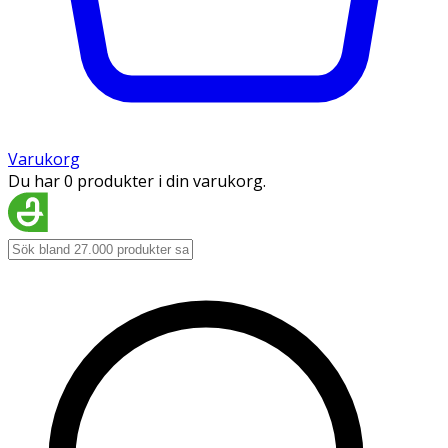
Varukorg
Du har 0 produkter i din varukorg.