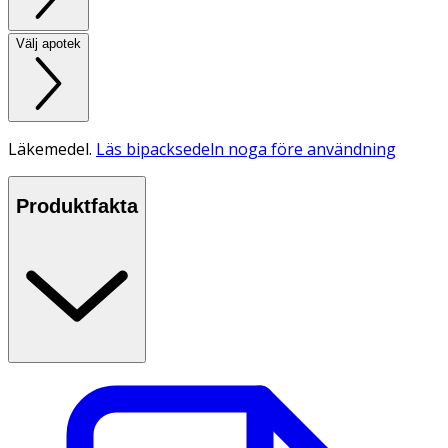
Välj apotek
Läkemedel.
Läs bipacksedeln noga före användning
Produktfakta