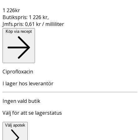
1 226
kr
Butikspris:
1 226 kr
,
Jmfs.pris:
0,61 kr / milliliter
Köp via recept
Ciprofloxacin
I lager hos leverantör
Ingen vald butik
Välj för att se lagerstatus
Välj apotek