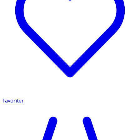
Favoriter