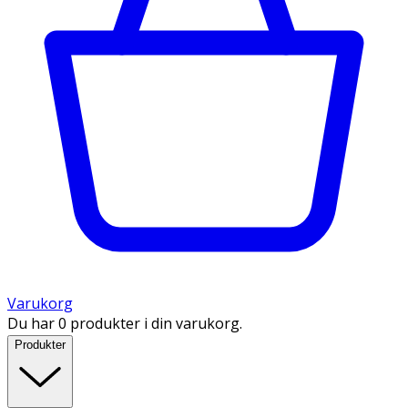
Varukorg
Du har 0 produkter i din varukorg.
Produkter