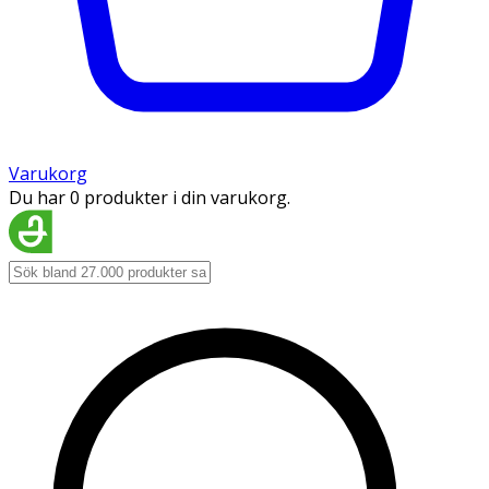
Varukorg
Du har 0 produkter i din varukorg.