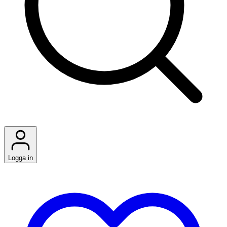
Logga in