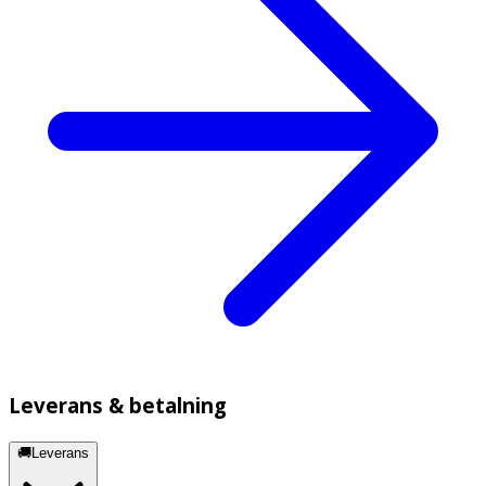
Leverans & betalning
🚚Leverans