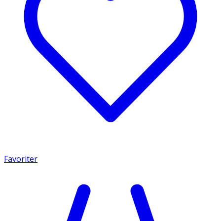
Favoriter