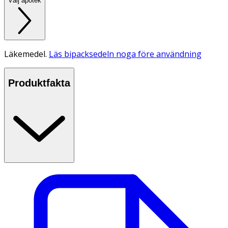
Välj apotek
Läkemedel.
Läs bipacksedeln noga före användning
Produktfakta