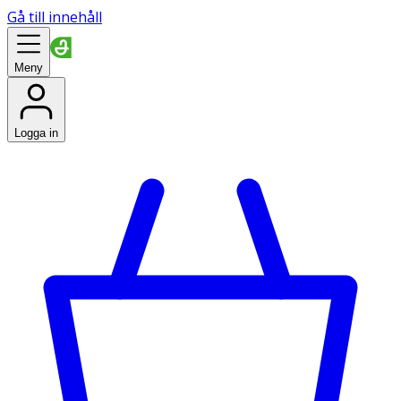
Gå till innehåll
Meny
Logga in