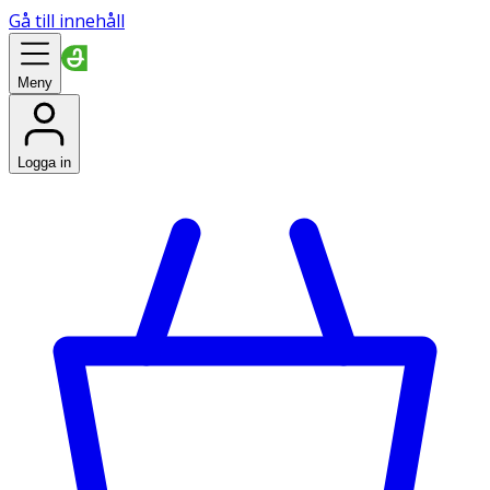
Gå till innehåll
Meny
Logga in