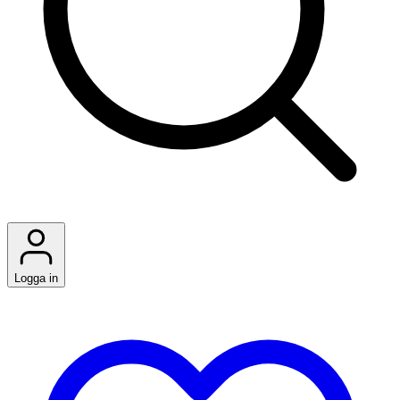
Logga in