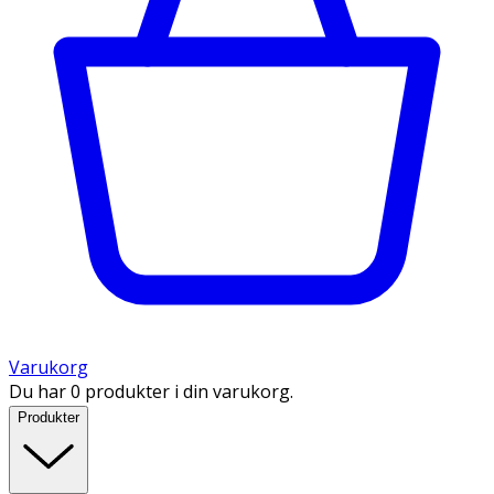
Varukorg
Du har 0 produkter i din varukorg.
Produkter