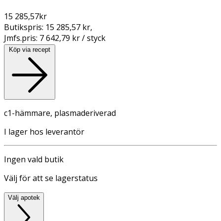
15 285,57
kr
Butikspris:
15 285,57 kr
,
Jmfs.pris:
7 642,79 kr / styck
Köp via recept
c1-hämmare, plasmaderiverad
I lager hos leverantör
Ingen vald butik
Välj för att se lagerstatus
Välj apotek