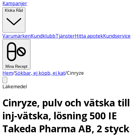
Kampanjer
Kloka Råd
Varumärken
Kundklubb
Tjänster
Hitta apotek
Kundservice
Mina Recept
Hem
/
Sökbar, ej köpb, ej kat
/
Cinryze
Läkemedel
Cinryze, pulv och vätska till
inj-vätska, lösning 500 IE
Takeda Pharma AB, 2 styck