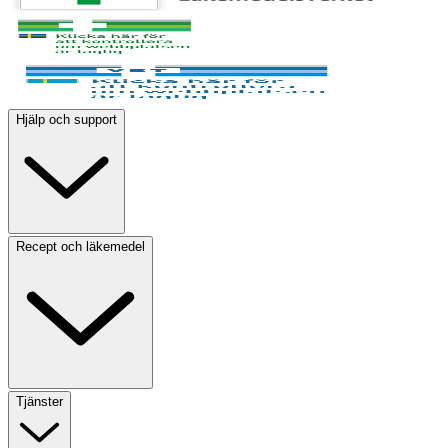
Hjälp och support
Recept och läkemedel
Tjänster