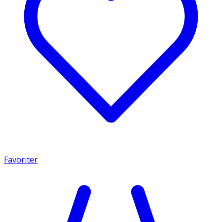
Favoriter