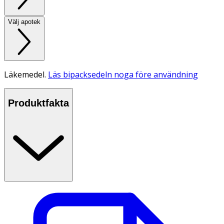
Välj apotek
Läkemedel.
Läs bipacksedeln noga före användning
Produktfakta