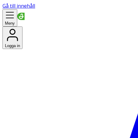
Gå till innehåll
Meny
Logga in