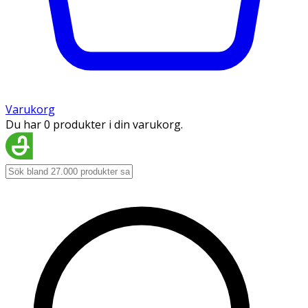
Varukorg
Du har 0 produkter i din varukorg.