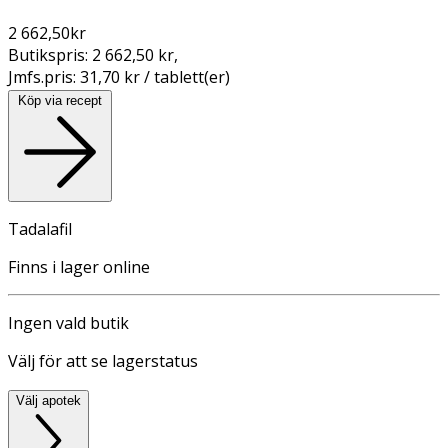
2 662,50
kr
Butikspris:
2 662,50 kr
,
Jmfs.pris:
31,70 kr / tablett(er)
Köp via recept
Tadalafil
Finns i lager online
Ingen vald butik
Välj för att se lagerstatus
Välj apotek