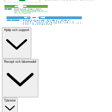
Hjälp och support
Recept och läkemedel
Tjänster