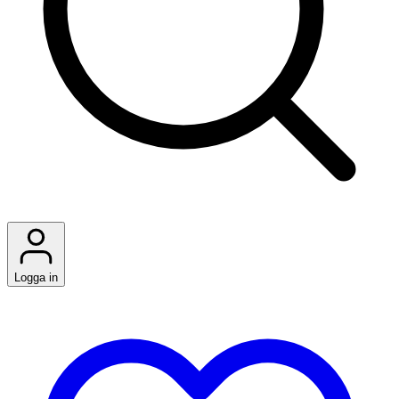
Logga in