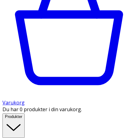
Varukorg
Du har 0 produkter i din varukorg.
Produkter