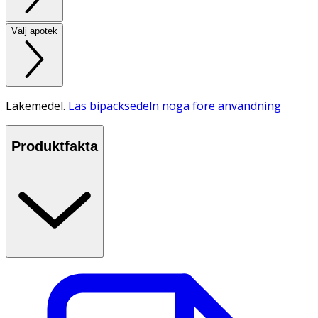
Välj apotek
Läkemedel.
Läs bipacksedeln noga före användning
Produktfakta