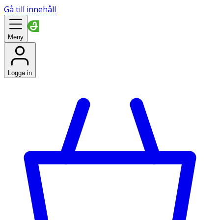
Gå till innehåll
Meny
Logga in