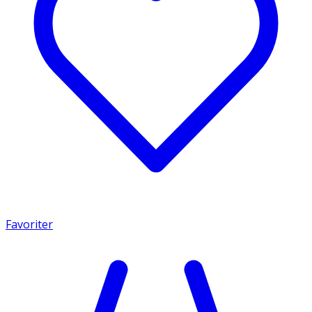
Favoriter