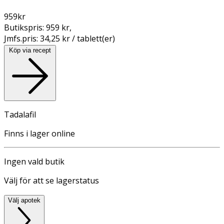
959
kr
Butikspris:
959 kr
,
Jmfs.pris:
34,25 kr / tablett(er)
Köp via recept
Tadalafil
Finns i lager online
Ingen vald butik
Välj för att se lagerstatus
Välj apotek