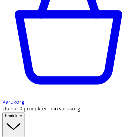
Varukorg
Du har 0 produkter i din varukorg.
Produkter