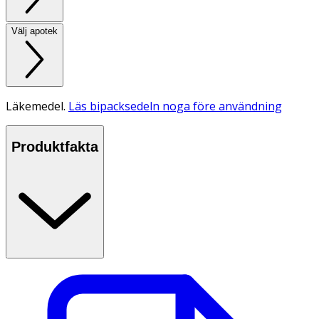
Välj apotek
Läkemedel.
Läs bipacksedeln noga före användning
Produktfakta