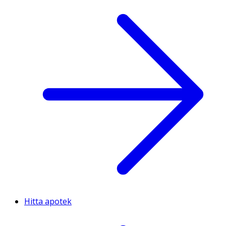
Hitta apotek