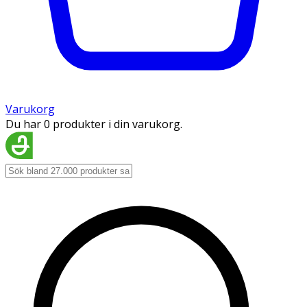
Varukorg
Du har 0 produkter i din varukorg.