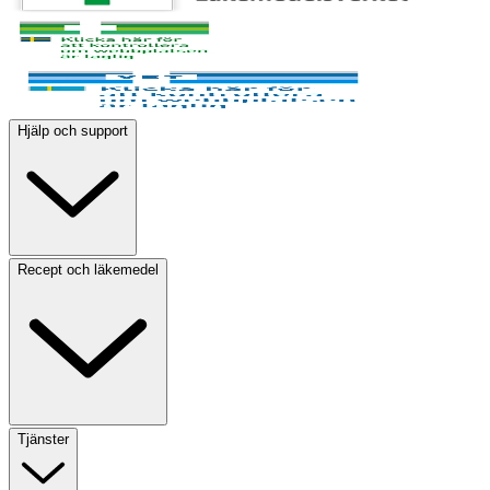
Hjälp och support
Recept och läkemedel
Tjänster