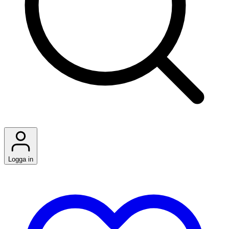
Logga in