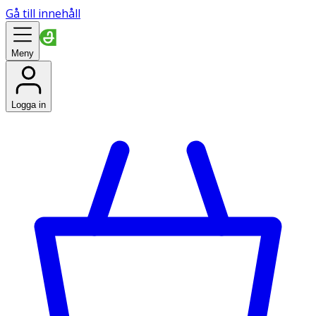
Gå till innehåll
Meny
Logga in