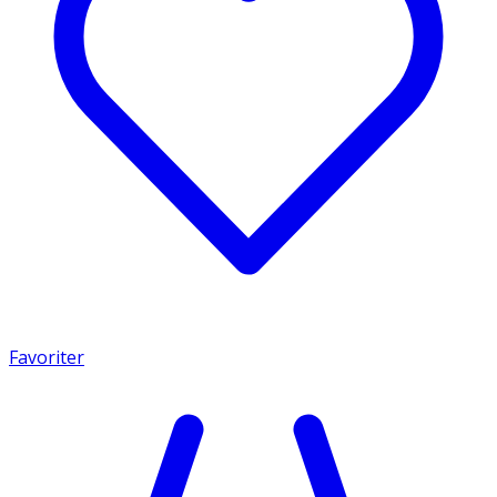
Favoriter