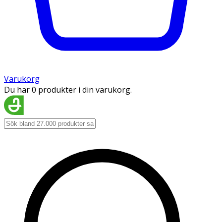
Varukorg
Du har 0 produkter i din varukorg.