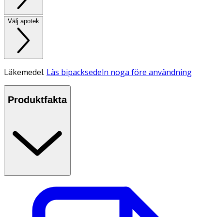
Välj apotek
Läkemedel.
Läs bipacksedeln noga före användning
Produktfakta