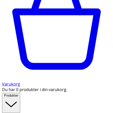
Varukorg
Du har 0 produkter i din varukorg.
Produkter