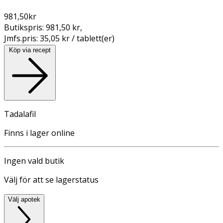
981,50
kr
Butikspris:
981,50 kr
,
Jmfs.pris:
35,05 kr / tablett(er)
Köp via recept
Tadalafil
Finns i lager online
Ingen vald butik
Välj för att se lagerstatus
Välj apotek