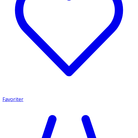
Favoriter