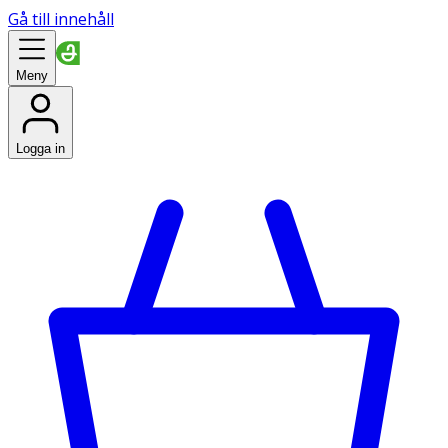
Gå till innehåll
Meny
Logga in