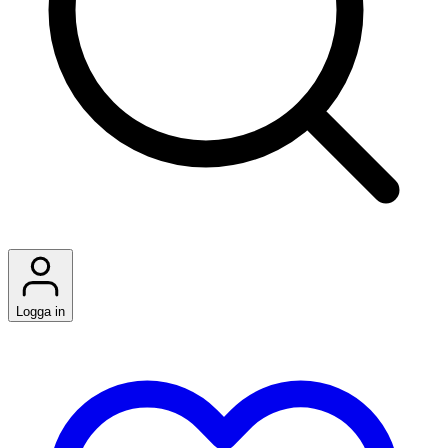
Logga in