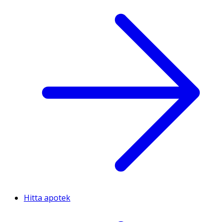
Hitta apotek