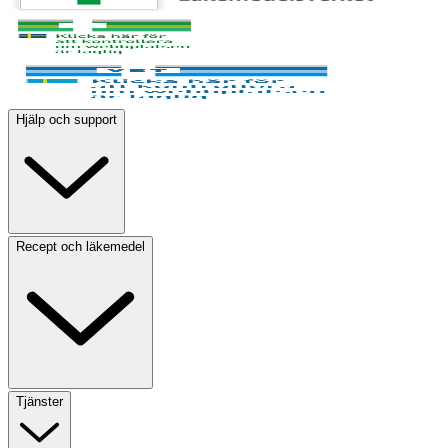
Hjälp och support
Recept och läkemedel
Tjänster