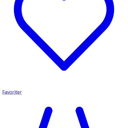
Favoriter