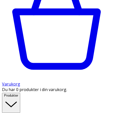
Varukorg
Du har 0 produkter i din varukorg.
Produkter