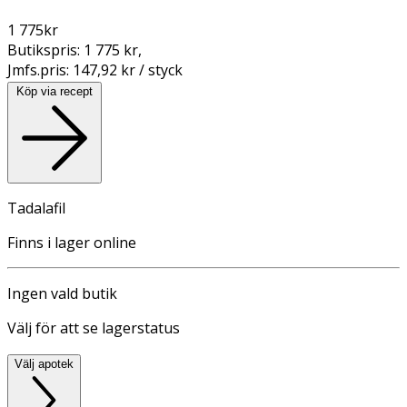
1 775
kr
Butikspris:
1 775 kr
,
Jmfs.pris:
147,92 kr / styck
Köp via recept
Tadalafil
Finns i lager online
Ingen vald butik
Välj för att se lagerstatus
Välj apotek