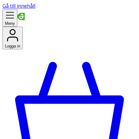
Gå till innehåll
Meny
Logga in