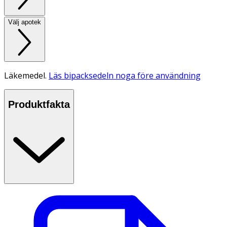
Välj apotek
Läkemedel.
Läs bipacksedeln noga före användning
Produktfakta