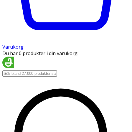
Varukorg
Du har 0 produkter i din varukorg.