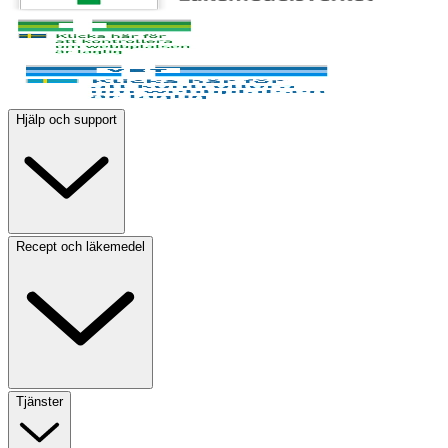
Hjälp och support
Recept och läkemedel
Tjänster