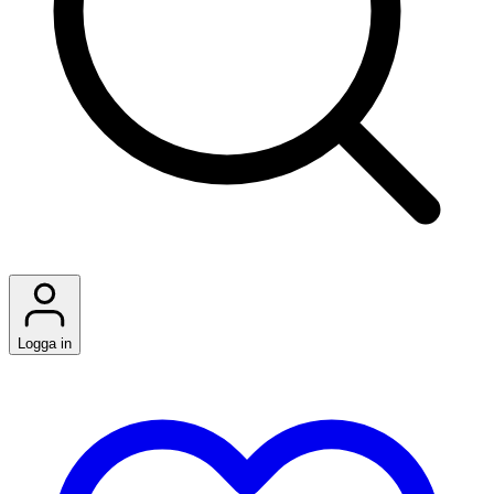
Logga in