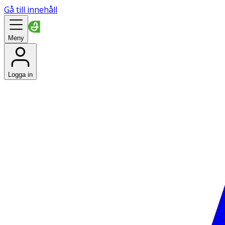
Gå till innehåll
Meny
Logga in