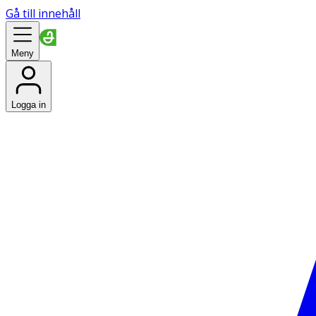
Gå till innehåll
Meny
Logga in