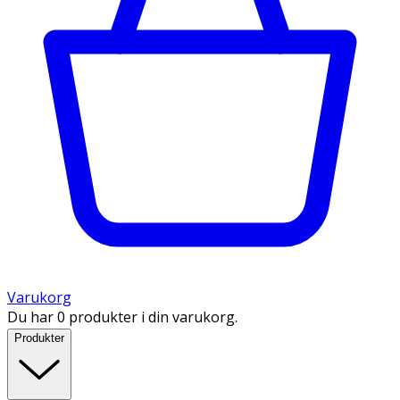
Varukorg
Du har 0 produkter i din varukorg.
Produkter