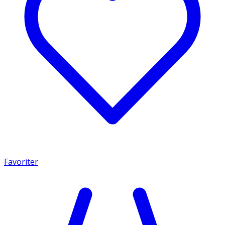
Favoriter