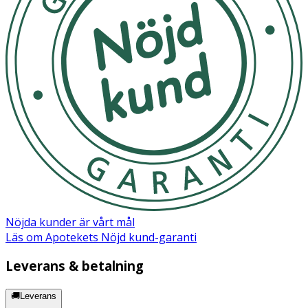
Nöjda kunder är vårt mål
Läs om Apotekets Nöjd kund-garanti
Leverans & betalning
🚚Leverans