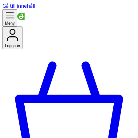
Gå till innehåll
Meny
Logga in