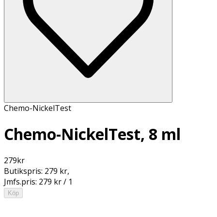
Chemo-NickelTest
Chemo-NickelTest, 8 ml
279
kr
Butikspris:
279 kr
,
Jmfs.pris:
279 kr / 1
Köp