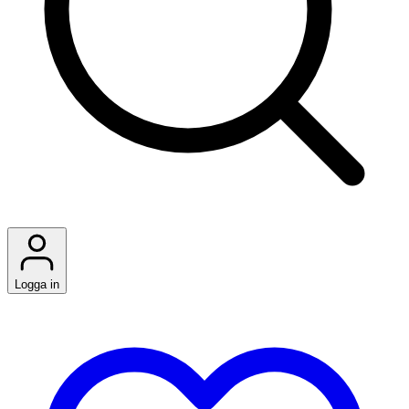
Logga in