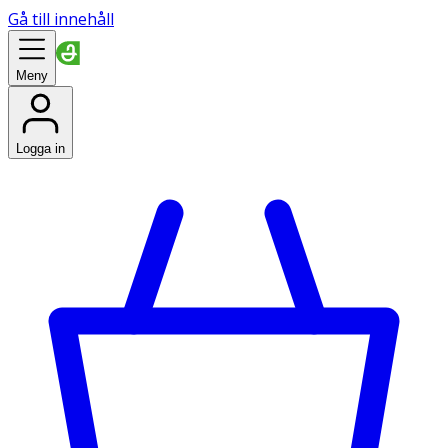
Gå till innehåll
Meny
Logga in