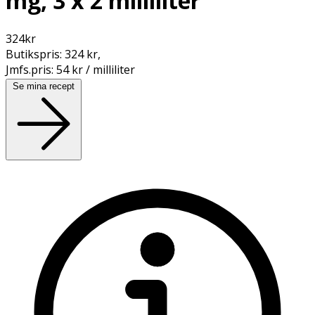
mg, 3 x 2 milliliter
324
kr
Butikspris:
324 kr
,
Jmfs.pris:
54 kr / milliliter
Se mina recept