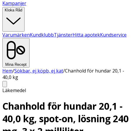
Kampanjer
Kloka Råd
Varumärken
Kundklubb
Tjänster
Hitta apotek
Kundservice
Mina Recept
Hem
/
Sökbar, ej köpb, ej kat
/
Chanhold för hundar 20,1 -
40,0 kg
Läkemedel
Chanhold för hundar 20,1 -
40,0 kg, spot-on, lösning 240