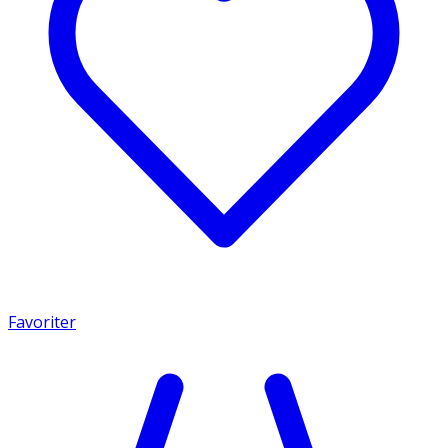
Favoriter