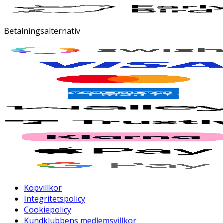
Betalningsalternativ
Köpvillkor
Integritetspolicy
Cookiepolicy
Kundklubbens medlemsvillkor