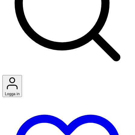
Logga in