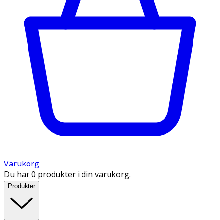
Varukorg
Du har 0 produkter i din varukorg.
Produkter