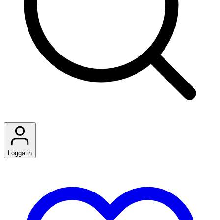
Logga in