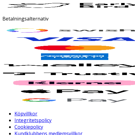
Betalningsalternativ
Köpvillkor
Integritetspolicy
Cookiepolicy
Kundklubbens medlemsvillkor