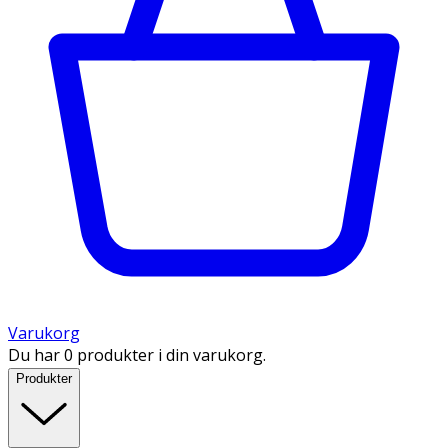
Varukorg
Du har 0 produkter i din varukorg.
Produkter