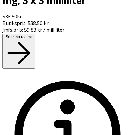
mg, 3 x 3 milliliter
538,50
kr
Butikspris:
538,50 kr
,
Jmfs.pris:
59,83 kr / milliliter
Se mina recept