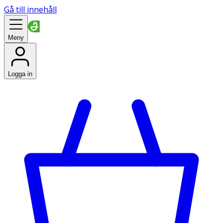
Gå till innehåll
Meny
Logga in