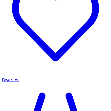
Favoriter