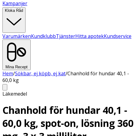
Kampanjer
Kloka Råd
Varumärken
Kundklubb
Tjänster
Hitta apotek
Kundservice
Mina Recept
Hem
/
Sökbar, ej köpb, ej kat
/
Chanhold för hundar 40,1 -
60,0 kg
Läkemedel
Chanhold för hundar 40,1 -
60,0 kg, spot-on, lösning 360