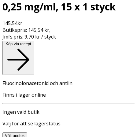
0,25 mg/ml, 15 x 1 styck
145,54
kr
Butikspris:
145,54 kr
,
Jmfs.pris:
9,70 kr / styck
Köp via recept
Fluocinolonacetonid och antiin
Finns i lager online
Ingen vald butik
Välj för att se lagerstatus
Välj apotek