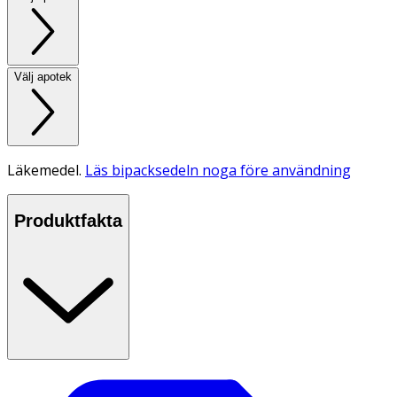
Välj apotek
Läkemedel.
Läs bipacksedeln noga före användning
Produktfakta