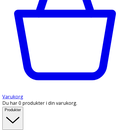
Varukorg
Du har 0 produkter i din varukorg.
Produkter