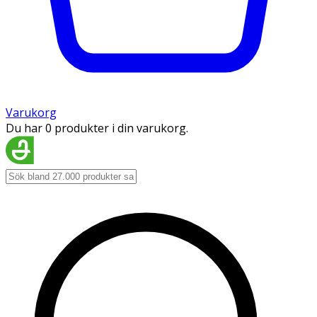
Varukorg
Du har 0 produkter i din varukorg.