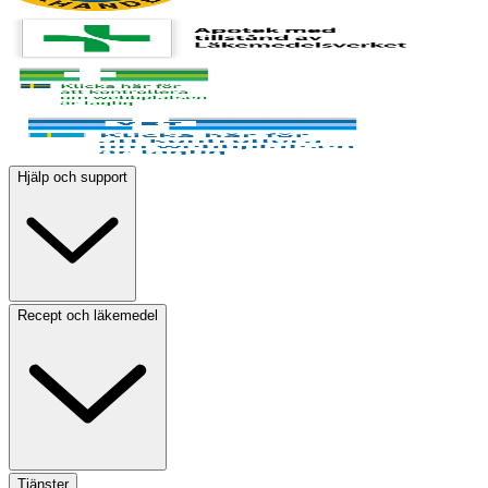
Hjälp och support
Recept och läkemedel
Tjänster