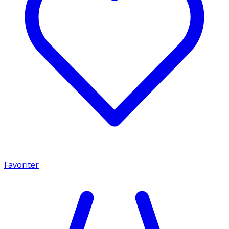
Favoriter