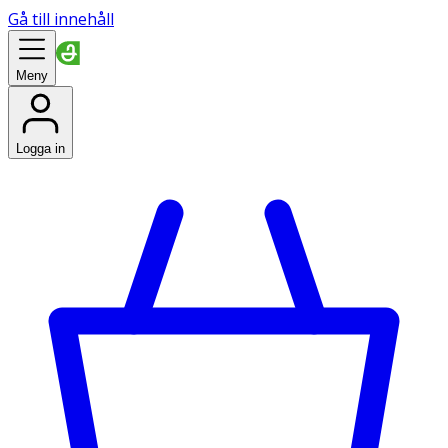
Gå till innehåll
Meny
Logga in