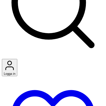
Logga in