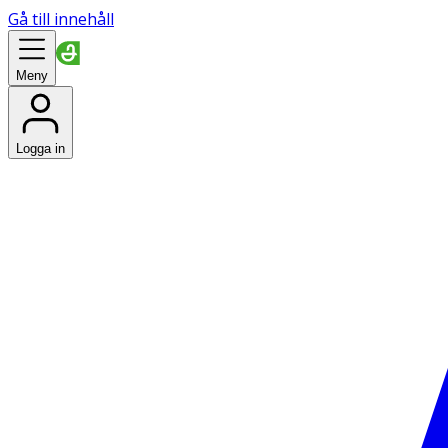
Gå till innehåll
Meny
Logga in