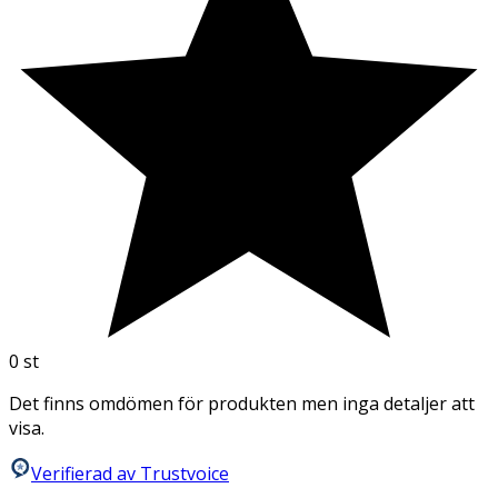
0
st
Det finns omdömen för produkten men inga detaljer att
visa.
Verifierad av Trustvoice