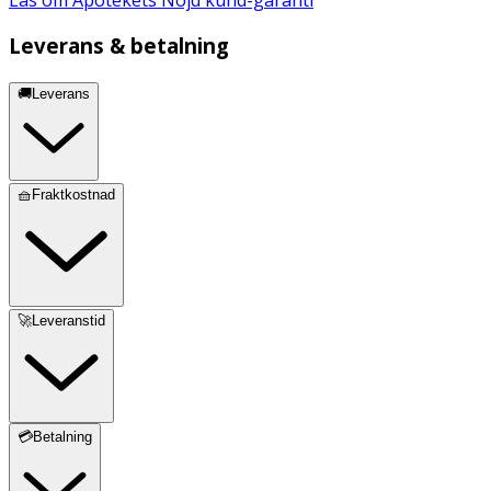
Leverans & betalning
🚚Leverans
🧺Fraktkostnad
🚀Leveranstid
💳Betalning