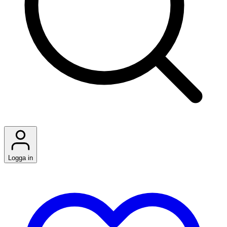
Logga in