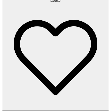
favoriter