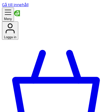
Gå till innehåll
Meny
Logga in