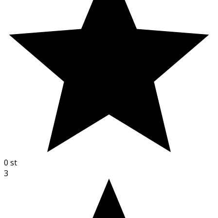
0
st
3