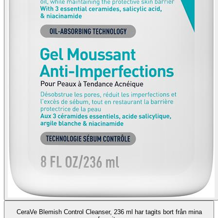
CeraVe Blemish Control Cleanser, 236 ml har tagits bort från mina