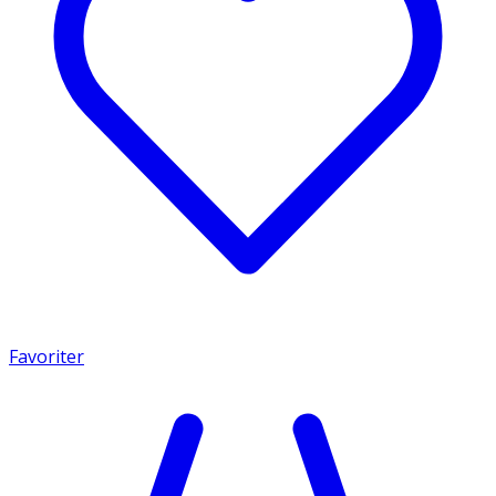
Favoriter