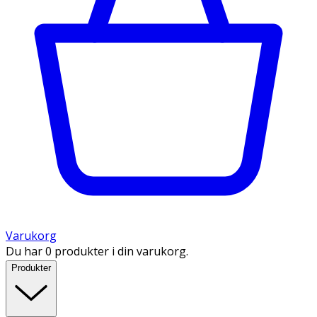
Varukorg
Du har 0 produkter i din varukorg.
Produkter