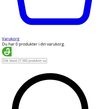
Varukorg
Du har 0 produkter i din varukorg.