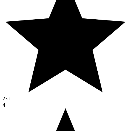
2
st
4