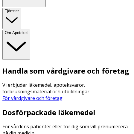
Tjänster
Om Apoteket
Handla som vårdgivare och företag
Vi erbjuder läkemedel, apoteksvaror,
förbrukningsmaterial och utbildningar.
För vårdgivare och företag
Dosförpackade läkemedel
För vårdens patienter eller för dig som vill prenumerera
på din medicin