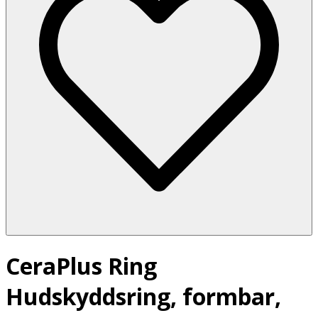
CeraPlus Ring
Hudskyddsring, formbar,