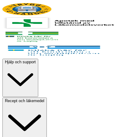
Hjälp och support
Recept och läkemedel