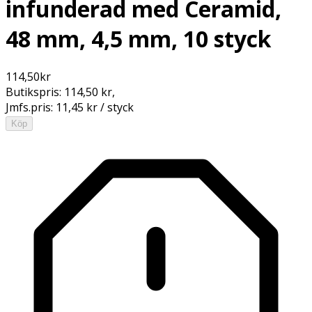
infunderad med Ceramid,
48 mm, 4,5 mm, 10 styck
114,50
kr
Butikspris:
114,50 kr
,
Jmfs.pris:
11,45 kr / styck
Köp