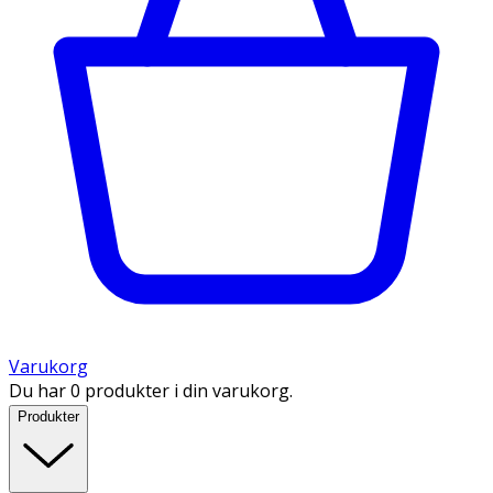
Varukorg
Du har 0 produkter i din varukorg.
Produkter