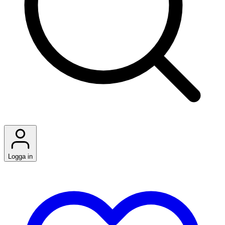
Logga in