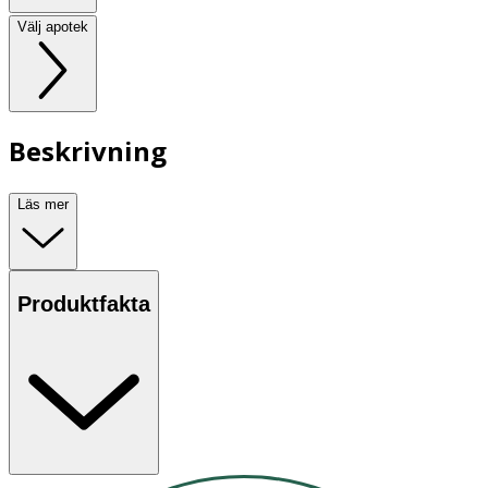
Välj apotek
Beskrivning
Läs mer
Produktfakta