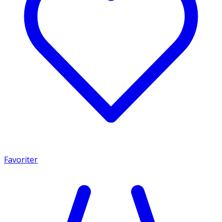
Favoriter