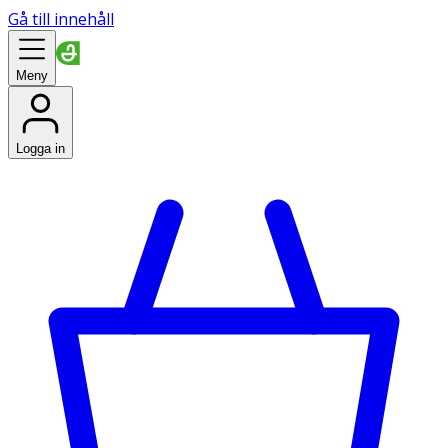
Gå till innehåll
Meny
Logga in