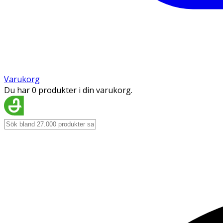
Varukorg
Du har 0 produkter i din varukorg.