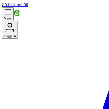
Gå till innehåll
Meny
Logga in