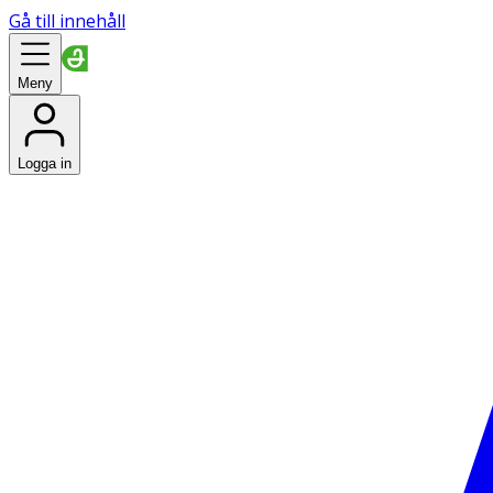
Gå till innehåll
Meny
Logga in