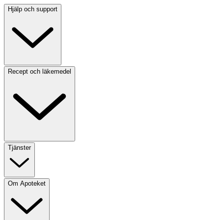
Hjälp och support
Recept och läkemedel
Tjänster
Om Apoteket