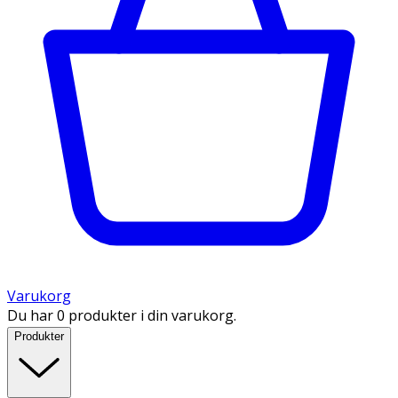
Varukorg
Du har 0 produkter i din varukorg.
Produkter