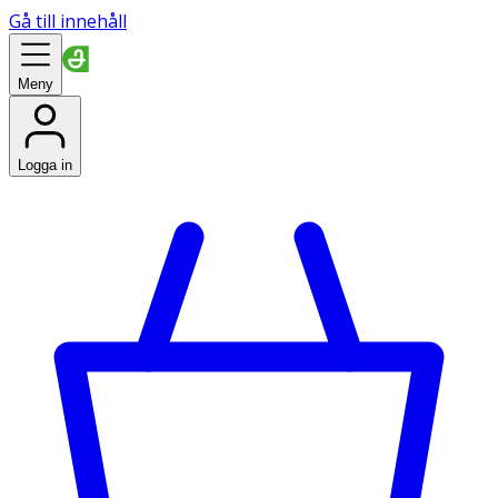
Gå till innehåll
Meny
Logga in