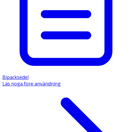
Bipacksedel
Läs noga före användning