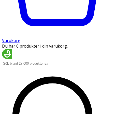
Varukorg
Du har 0 produkter i din varukorg.