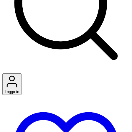
Logga in