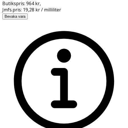
Butikspris:
964 kr
,
Jmfs.pris:
19,28 kr / milliliter
Bevaka vara