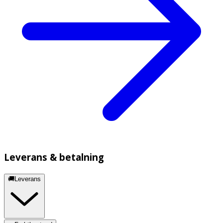
Leverans & betalning
🚚Leverans