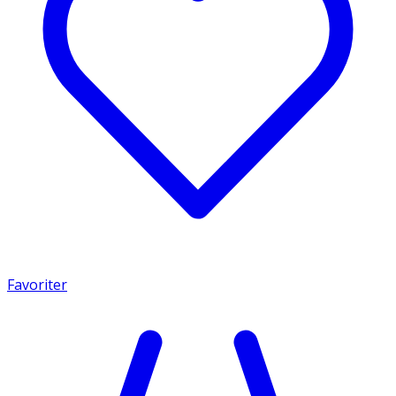
Favoriter