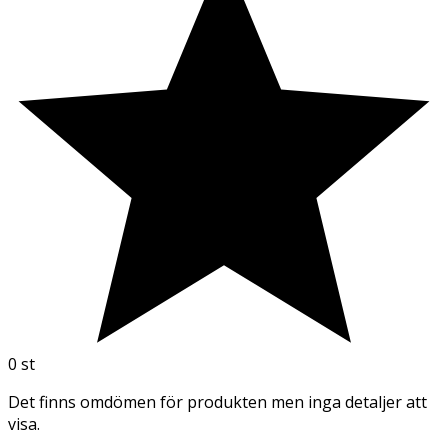
0
st
Det finns omdömen för produkten men inga detaljer att
visa.