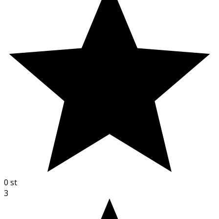
0
st
3