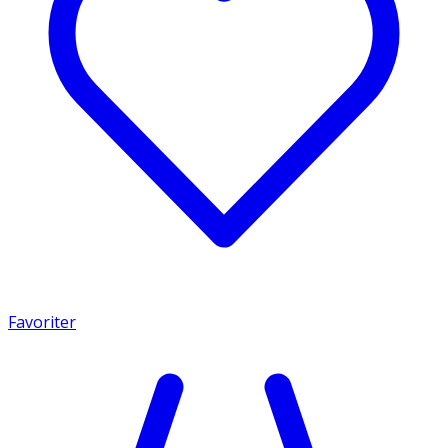
Favoriter