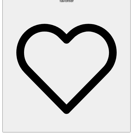
favoriter