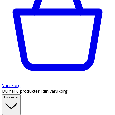
Varukorg
Du har 0 produkter i din varukorg.
Produkter