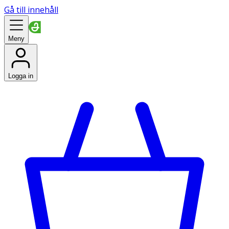
Gå till innehåll
Meny
Logga in