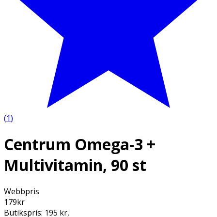
(
1
)
Centrum Omega-3 +
Multivitamin, 90 st
Webbpris
179
kr
Butikspris:
195 kr
,