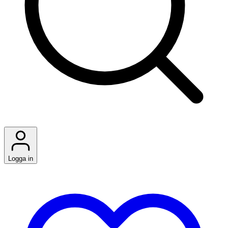
Logga in