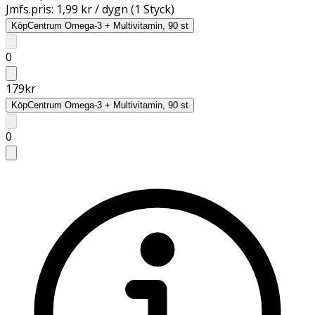
Jmfs.pris:
1,99 kr / dygn (1 Styck)
Köp
Centrum Omega-3 + Multivitamin, 90 st
0
179
kr
Köp
Centrum Omega-3 + Multivitamin, 90 st
0