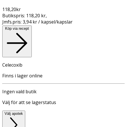
118,20
kr
Butikspris:
118,20 kr
,
Jmfs.pris:
3,94 kr / kapsel/kapslar
Köp via recept
Celecoxib
Finns i lager online
Ingen vald butik
Välj för att se lagerstatus
Välj apotek