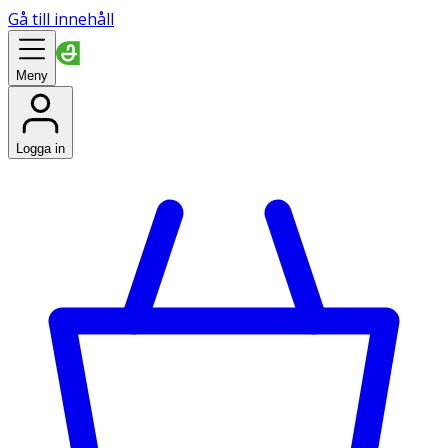
Gå till innehåll
Meny
Logga in