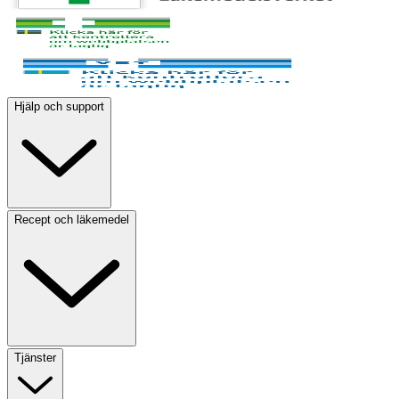
Hjälp och support
Recept och läkemedel
Tjänster