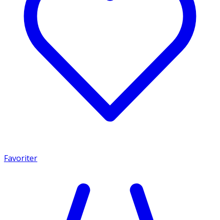
Favoriter