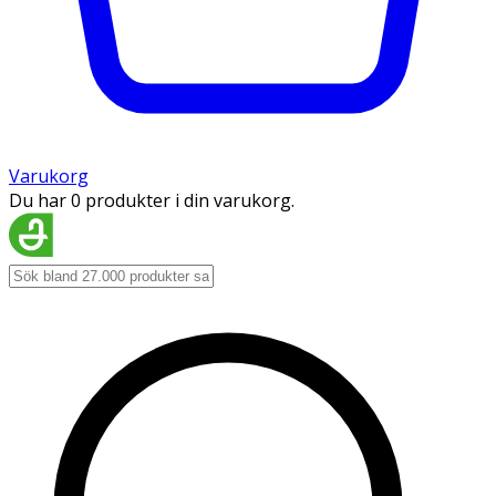
Varukorg
Du har 0 produkter i din varukorg.