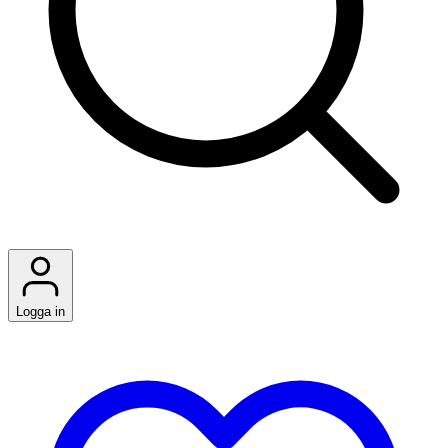
Logga in