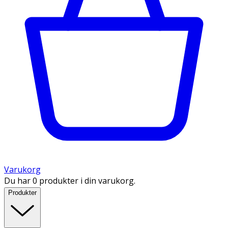
Varukorg
Du har 0 produkter i din varukorg.
Produkter