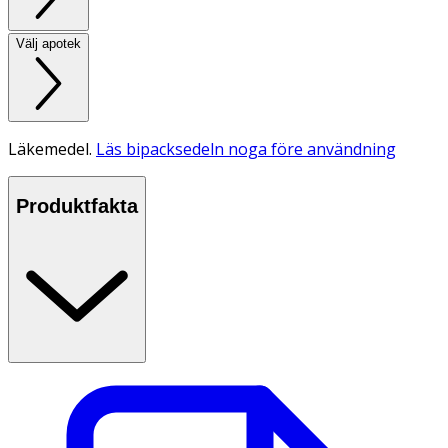
Välj apotek
Läkemedel.
Läs bipacksedeln noga före användning
Produktfakta