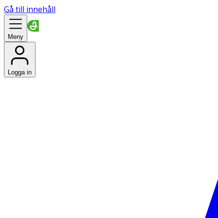
Gå till innehåll
Meny
Logga in