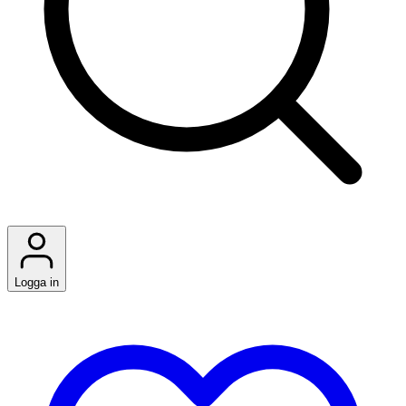
Logga in