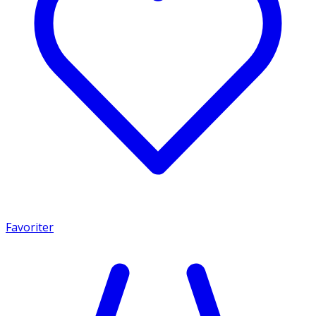
Favoriter