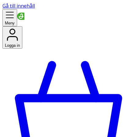
Gå till innehåll
Meny
Logga in