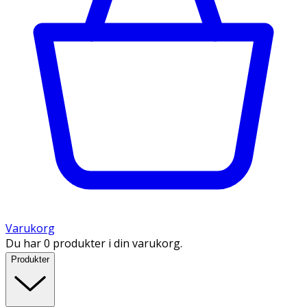
Varukorg
Du har 0 produkter i din varukorg.
Produkter