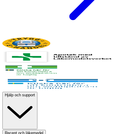
Hjälp och support
Recept och läkemedel