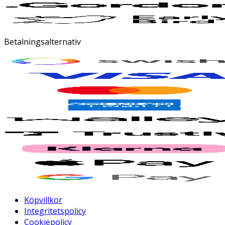
Betalningsalternativ
Köpvillkor
Integritetspolicy
Cookiepolicy