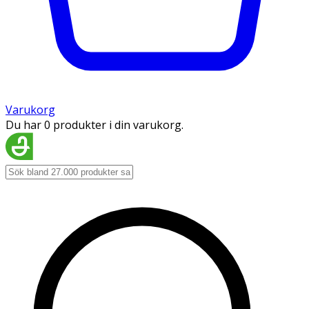
Varukorg
Du har 0 produkter i din varukorg.