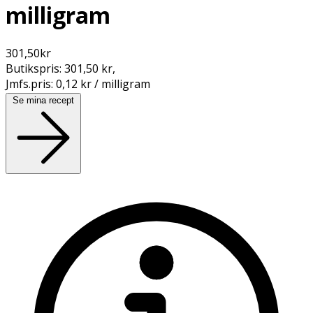
milligram
301,50
kr
Butikspris:
301,50 kr
,
Jmfs.pris:
0,12 kr / milligram
Se mina recept