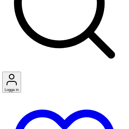
Logga in