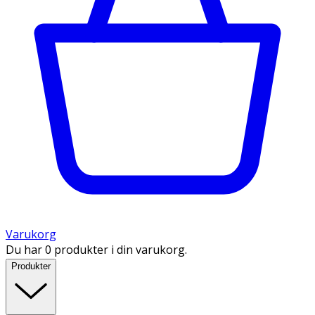
Varukorg
Du har 0 produkter i din varukorg.
Produkter