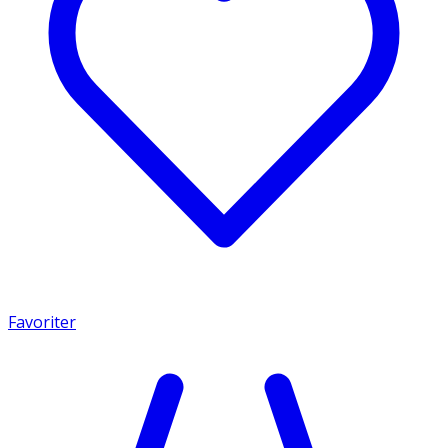
Favoriter