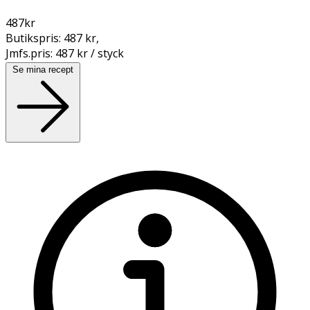
487
kr
Butikspris:
487 kr
,
Jmfs.pris:
487 kr / styck
Se mina recept