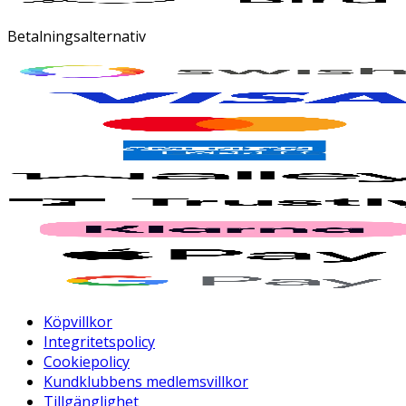
Betalningsalternativ
Köpvillkor
Integritetspolicy
Cookiepolicy
Kundklubbens medlemsvillkor
Tillgänglighet