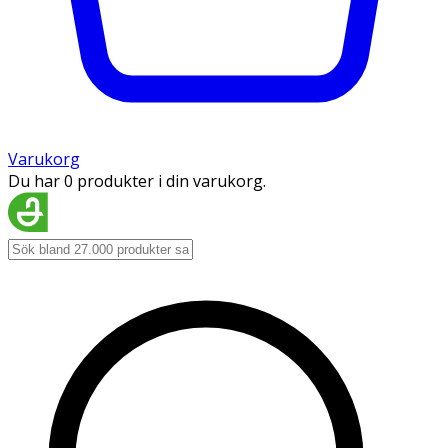
Varukorg
Du har 0 produkter i din varukorg.