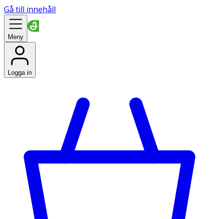
Gå till innehåll
Meny
Logga in