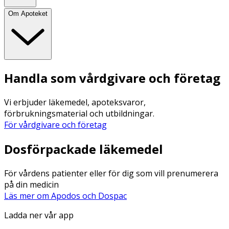
Om Apoteket
Handla som vårdgivare och företag
Vi erbjuder läkemedel, apoteksvaror,
förbrukningsmaterial och utbildningar.
För vårdgivare och företag
Dosförpackade läkemedel
För vårdens patienter eller för dig som vill prenumerera
på din medicin
Läs mer om Apodos och Dospac
Ladda ner vår app