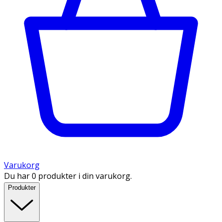
Varukorg
Du har 0 produkter i din varukorg.
Produkter