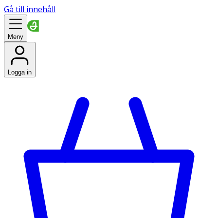
Gå till innehåll
Meny
Logga in