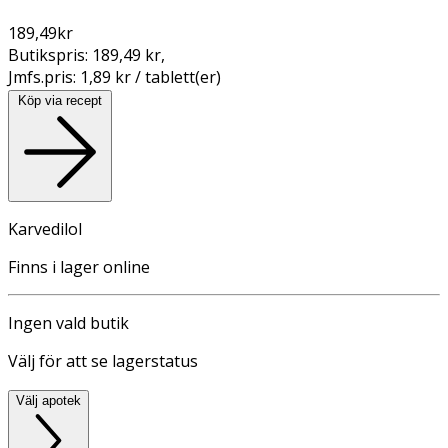
189,49
kr
Butikspris:
189,49 kr
,
Jmfs.pris:
1,89 kr / tablett(er)
Köp via recept
Karvedilol
Finns i lager online
Ingen vald butik
Välj för att se lagerstatus
Välj apotek