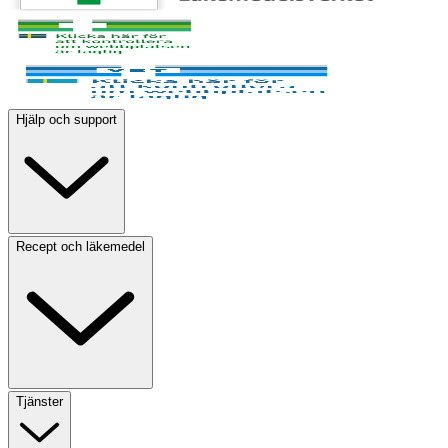
Hjälp och support
Recept och läkemedel
Tjänster