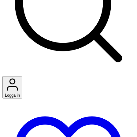
Logga in