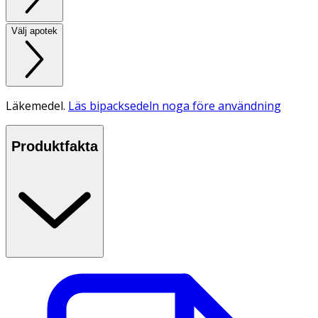
Välj apotek
Läkemedel.
Läs bipacksedeln noga före användning
Produktfakta