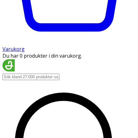
Varukorg
Du har 0 produkter i din varukorg.