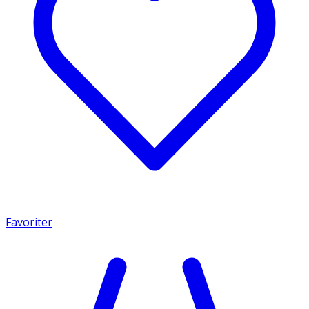
Favoriter