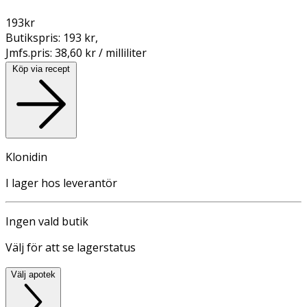
193
kr
Butikspris:
193 kr
,
Jmfs.pris:
38,60 kr / milliliter
Köp via recept
Klonidin
I lager hos leverantör
Ingen vald butik
Välj för att se lagerstatus
Välj apotek