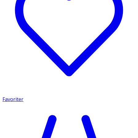
Favoriter