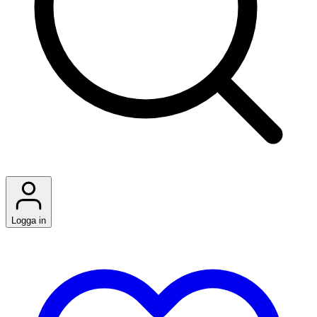
Logga in