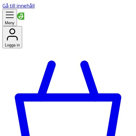
Gå till innehåll
Meny
Logga in