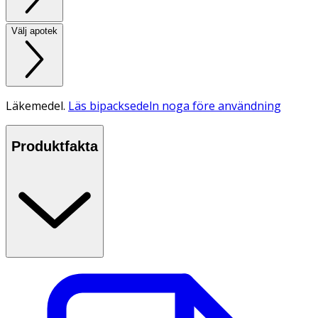
Välj apotek
Läkemedel.
Läs bipacksedeln noga före användning
Produktfakta