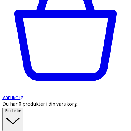
Varukorg
Du har 0 produkter i din varukorg.
Produkter