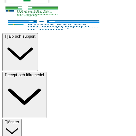
Hjälp och support
Recept och läkemedel
Tjänster