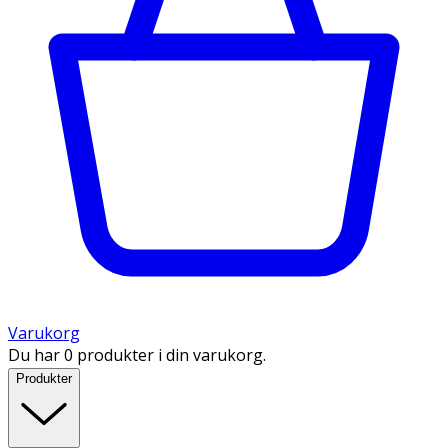
Varukorg
Du har 0 produkter i din varukorg.
Produkter