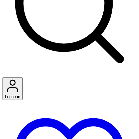
Logga in