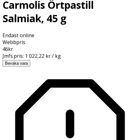
Carmolis Örtpastill
Salmiak, 45 g
Endast online
Webbpris
46
kr
Jmfs.pris:
1 022,22 kr / kg
Bevaka vara