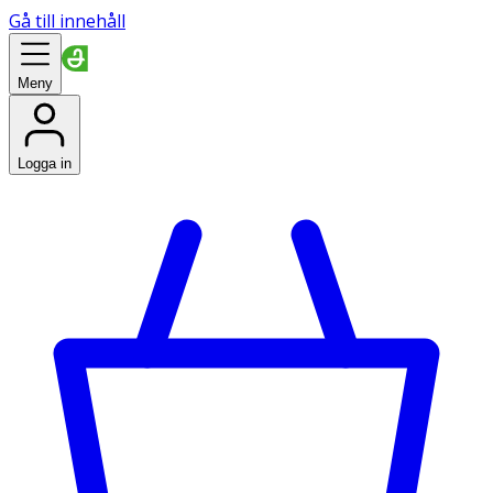
Gå till innehåll
Meny
Logga in