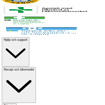
Hjälp och support
Recept och läkemedel