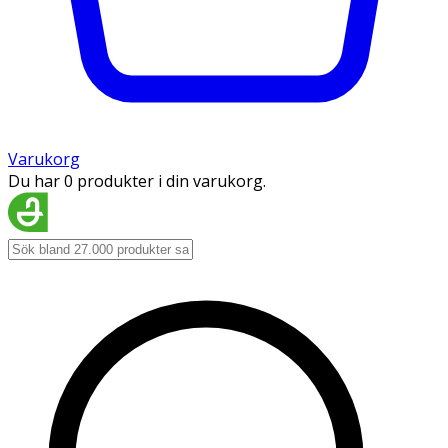
Varukorg
Du har 0 produkter i din varukorg.