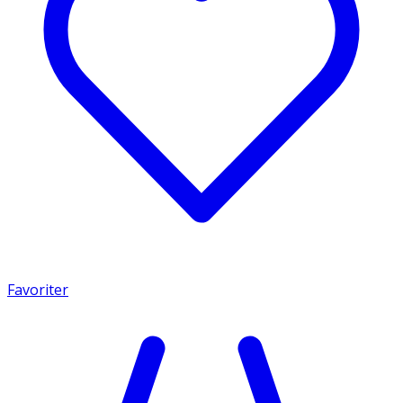
Favoriter