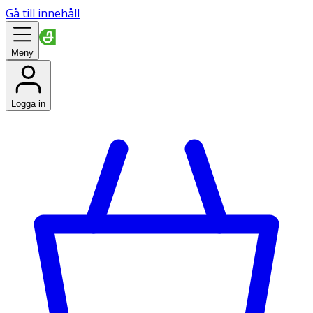
Gå till innehåll
Meny
Logga in