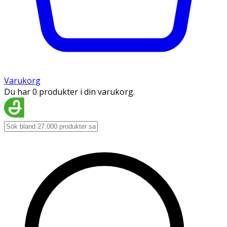
Varukorg
Du har 0 produkter i din varukorg.