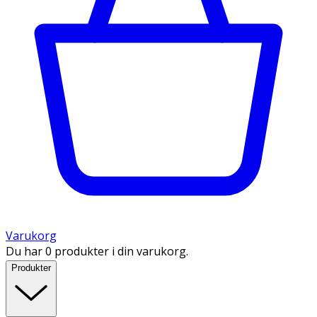
Varukorg
Du har 0 produkter i din varukorg.
Produkter