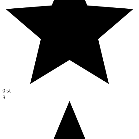
0
st
3