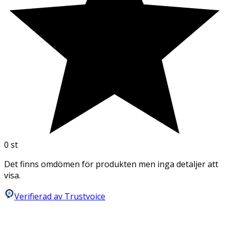
0
st
Det finns omdömen för produkten men inga detaljer att
visa.
Verifierad av Trustvoice