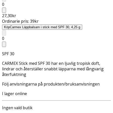
0
27,30
kr
Ordinarie pris:
39
kr
Köp
Carmex Läppbalsam i stick med SPF 30, 4,25 g
0
SPF 30
CARMEX Stick med SPF 30 har en ljuvlig tropisk doft,
lindrar och återställer snabbt läpparna med långvarig
återfuktning
Följ anvisningarna på produkten/bruksanvisningen
I lager online
Ingen vald butik