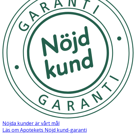
Nöjda kunder är vårt mål
Läs om Apotekets Nöjd kund-garanti