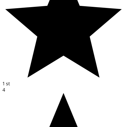
1
st
4