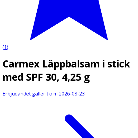
(
1
)
Carmex Läppbalsam i stick
med SPF 30, 4,25 g
Erbjudandet gäller t.o.m
2026-08-23