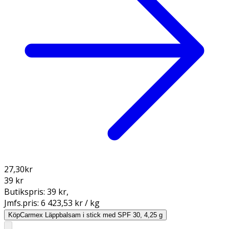
27,30
kr
39 kr
Butikspris:
39 kr
,
Jmfs.pris:
6 423,53 kr / kg
Köp
Carmex Läppbalsam i stick med SPF 30, 4,25 g