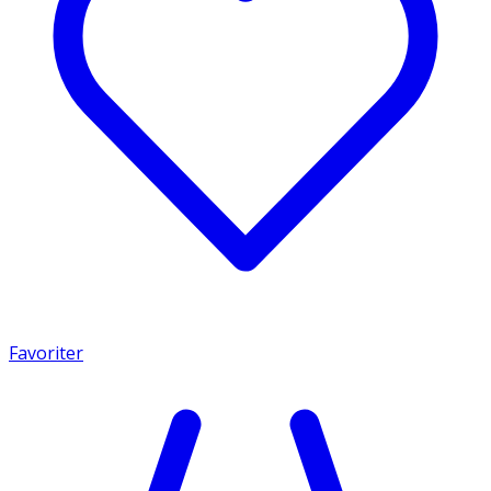
Favoriter