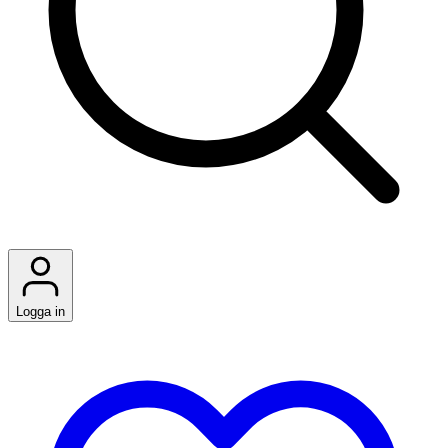
Logga in