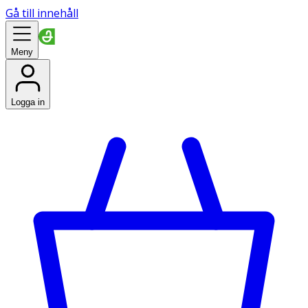
Gå till innehåll
Meny
Logga in