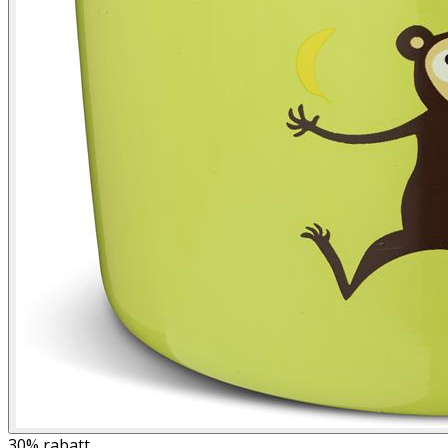
30%
rabatt