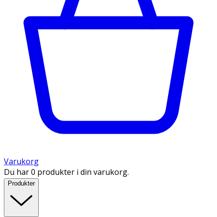
Varukorg
Du har 0 produkter i din varukorg.
Produkter