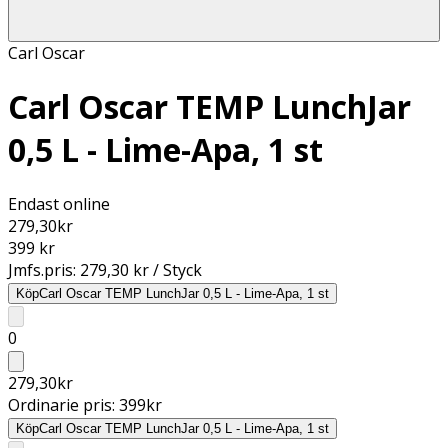
Carl Oscar
Carl Oscar TEMP LunchJar
0,5 L - Lime-Apa, 1 st
Endast online
279,30
kr
399 kr
Jmfs.pris:
279,30 kr / Styck
Köp
Carl Oscar TEMP LunchJar 0,5 L - Lime-Apa, 1 st
0
279,30
kr
Ordinarie pris:
399
kr
Köp
Carl Oscar TEMP LunchJar 0,5 L - Lime-Apa, 1 st