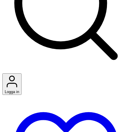
Logga in