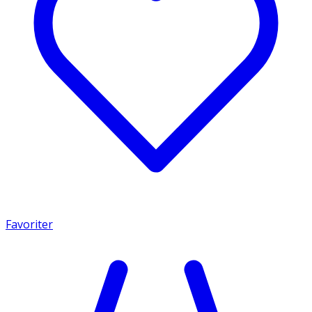
Favoriter