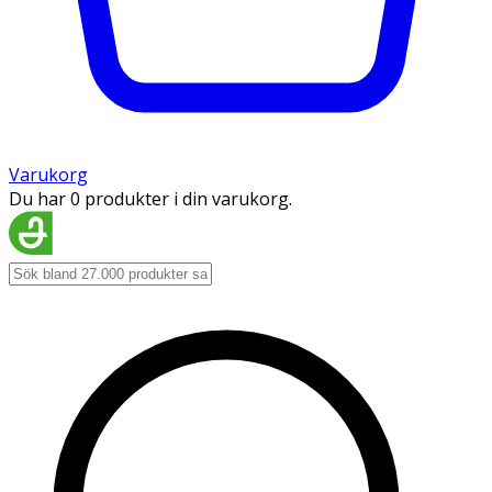
Varukorg
Du har 0 produkter i din varukorg.