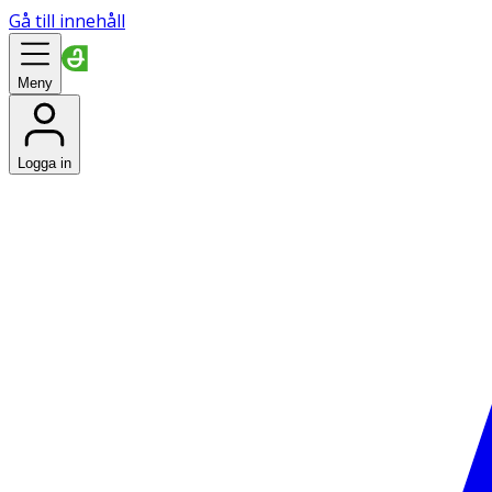
Gå till innehåll
Meny
Logga in