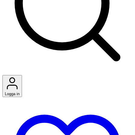
Logga in