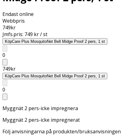
Endast online
Webbpris
749
kr
Jmfs.pris:
749 kr / st
Köp
Care Plus MosquitoNet Bell Midge Proof 2 pers, 1 st
0
749
kr
Köp
Care Plus MosquitoNet Bell Midge Proof 2 pers, 1 st
0
Myggnät 2 pers-icke impregnera
Myggnät 2 pers-icke impregnerat
Följ anvisningarna på produkten/bruksanvisningen