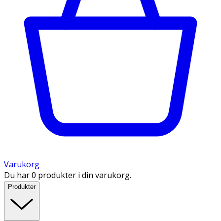
Varukorg
Du har 0 produkter i din varukorg.
Produkter