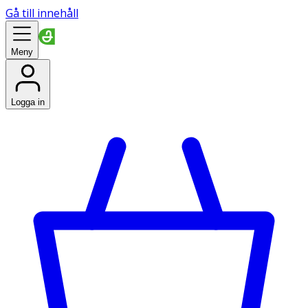
Gå till innehåll
Meny
Logga in