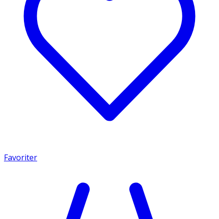
Favoriter