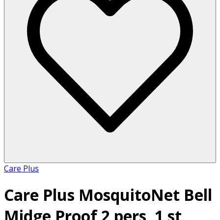
Care Plus
Care Plus MosquitoNet Bell
Midge Proof 2 pers, 1 st