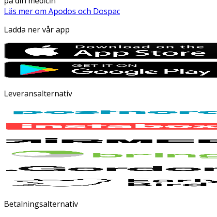
på din medicin
Läs mer om Apodos och Dospac
Ladda ner vår app
Leveransalternativ
Betalningsalternativ