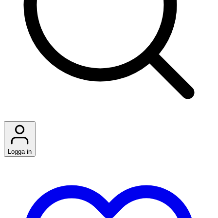
Logga in