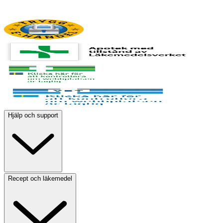
Hjälp och support
Recept och läkemedel