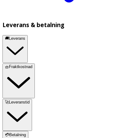
Leverans & betalning
🚚Leverans
🧺Fraktkostnad
🚀Leveranstid
💳Betalning