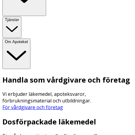
Tjänster
Om Apoteket
Handla som vårdgivare och företag
Vi erbjuder läkemedel, apoteksvaror,
förbrukningsmaterial och utbildningar.
För vårdgivare och företag
Dosförpackade läkemedel