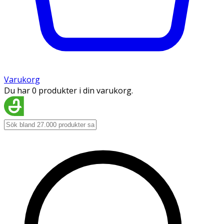
Varukorg
Du har 0 produkter i din varukorg.