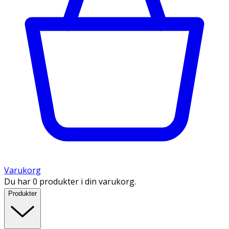
Varukorg
Du har 0 produkter i din varukorg.
Produkter