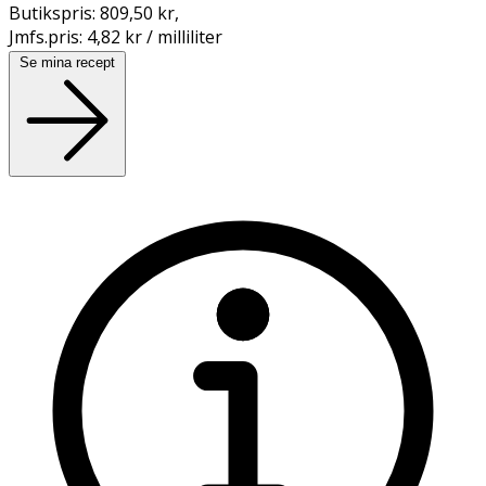
Butikspris:
809,50 kr
,
Jmfs.pris:
4,82 kr / milliliter
Se mina recept