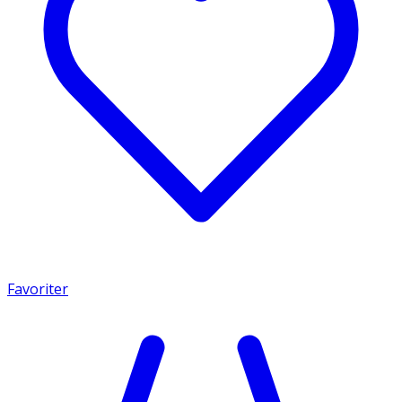
Favoriter