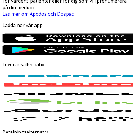
För vårdens patienter eller för dig som vill prenumerera
på din medicin
Läs mer om Apodos och Dospac
Ladda ner vår app
Leveransalternativ
Betalningsalternativ