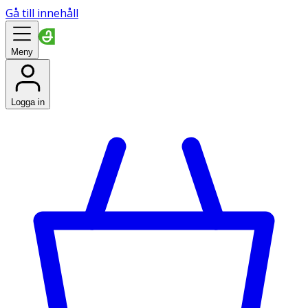
Gå till innehåll
Meny
Logga in