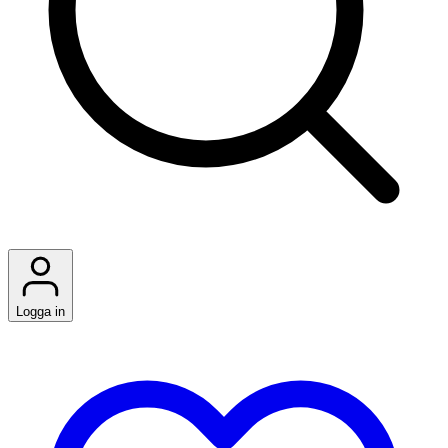
Logga in