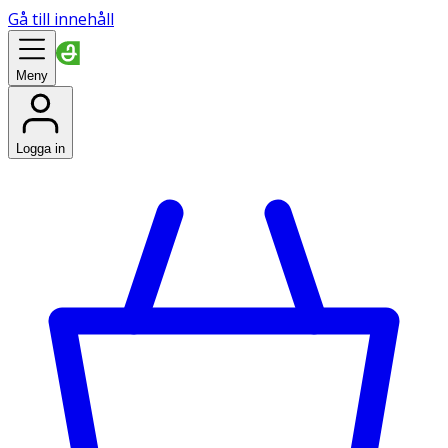
Gå till innehåll
Meny
Logga in