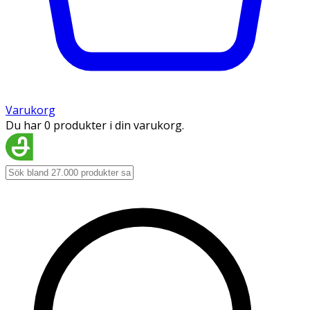
Varukorg
Du har 0 produkter i din varukorg.