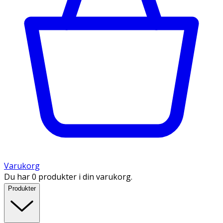
Varukorg
Du har 0 produkter i din varukorg.
Produkter