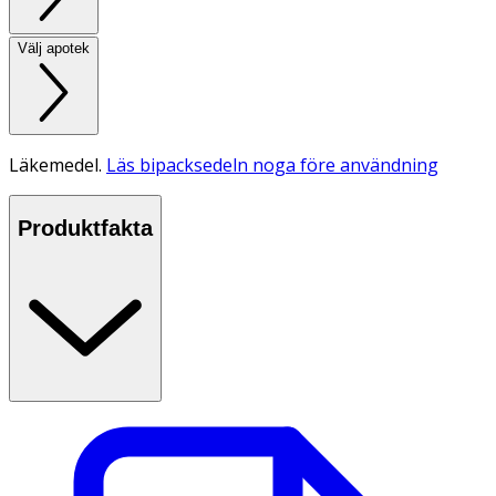
Välj apotek
Läkemedel.
Läs bipacksedeln noga före användning
Produktfakta