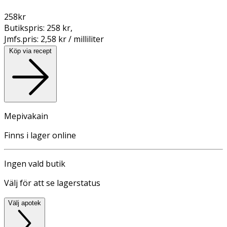
258
kr
Butikspris:
258 kr
,
Jmfs.pris:
2,58 kr / milliliter
Köp via recept
Mepivakain
Finns i lager online
Ingen vald butik
Välj för att se lagerstatus
Välj apotek