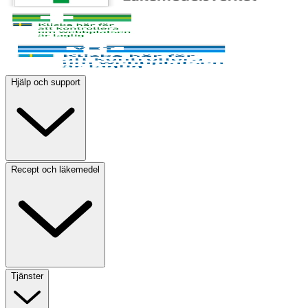
Hjälp och support
Recept och läkemedel
Tjänster