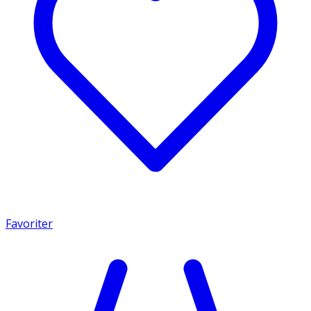
Favoriter