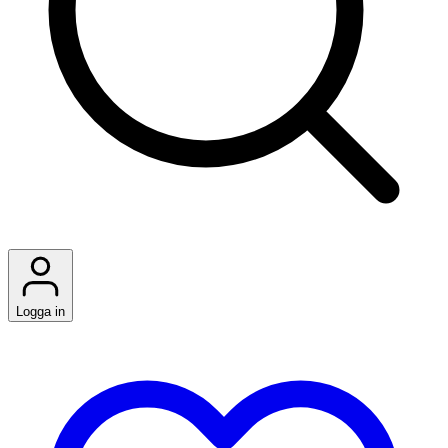
Logga in