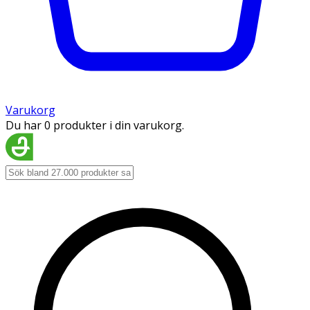
Varukorg
Du har 0 produkter i din varukorg.