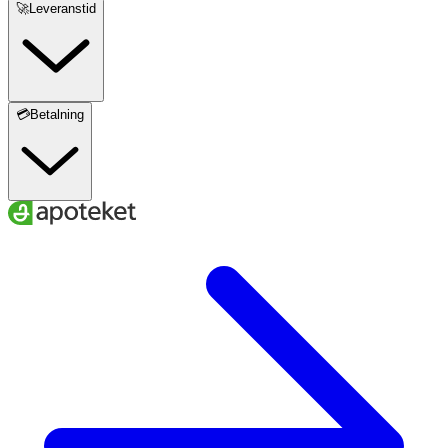
🚀Leveranstid
förbättrats efter 4 doser eller om allmäntillståndet
försämras.
Vikt och Mängd:
Katt:
💳Betalning
· 1–2 ml, 2 gånger dagligen
Hund:
· under 10 kg: 2 ml, 2 gånger dagligen
· 11–25 kg: 4 ml, 2 gånger dagligen
· 26–40 kg: 6 ml, 2 gånger dagligen
· över 40 kg: 8 ml, 2 gånger dagligen
Förvaring
Förvaras enligt instruktioner på förpackningen.