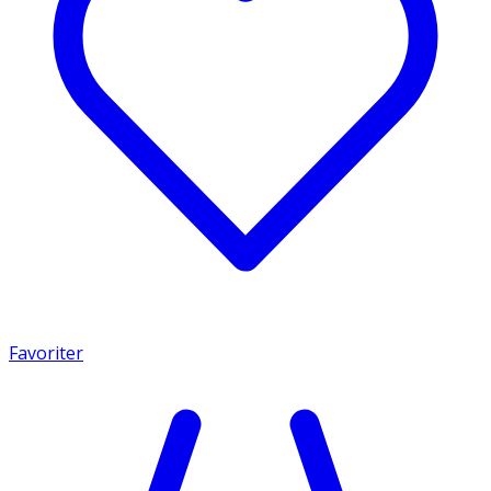
Favoriter