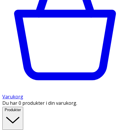
Varukorg
Du har 0 produkter i din varukorg.
Produkter