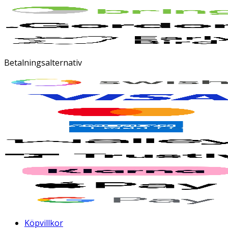
Betalningsalternativ
Köpvillkor