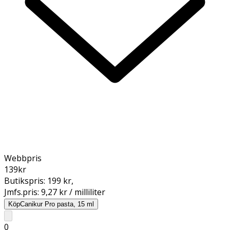
Webbpris
139
kr
Butikspris:
199 kr
,
Jmfs.pris:
9,27 kr / milliliter
Köp
Canikur Pro pasta, 15 ml
0