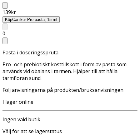
139
kr
Köp
Canikur Pro pasta, 15 ml
0
Pasta i doseringsspruta
Pro- och prebiotiskt kosttillskott i form av pasta som
används vid obalans i tarmen. Hjälper till att hålla
tarmfloran sund.
Följ anvisningarna på produkten/bruksanvisningen
I lager online
Ingen vald butik
Välj för att se lagerstatus