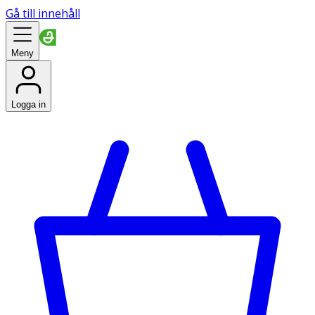
Gå till innehåll
Meny
Logga in