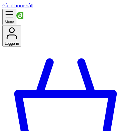
Gå till innehåll
Meny
Logga in