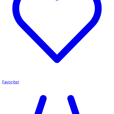
Favoriter