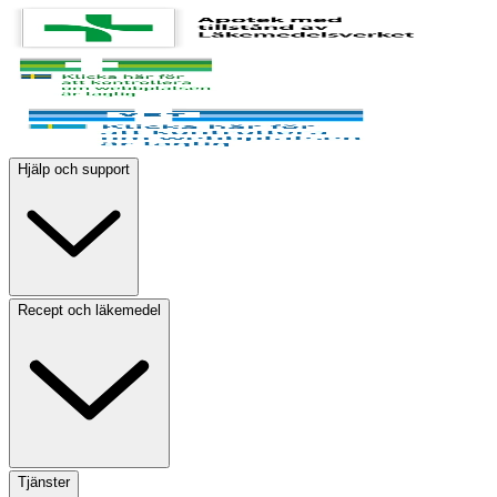
Hjälp och support
Recept och läkemedel
Tjänster