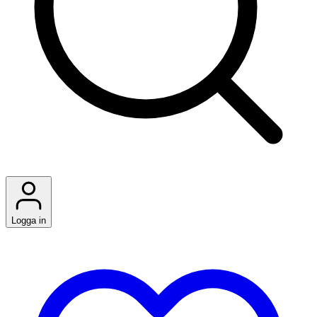
Logga in