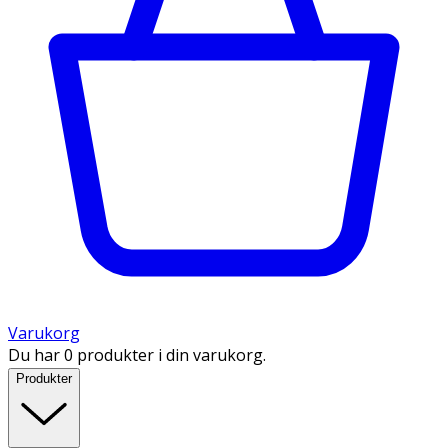
Varukorg
Du har 0 produkter i din varukorg.
Produkter