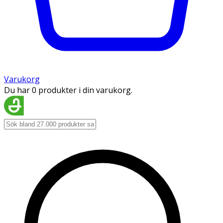
Varukorg
Du har 0 produkter i din varukorg.