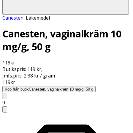
Canesten
,
Läkemedel
Canesten, vaginalkräm 10
mg/g, 50 g
119
kr
Butikspris:
119 kr
,
Jmfs.pris:
2,38 kr / gram
119
kr
Köp från butik
Canesten, vaginalkräm 10 mg/g, 50 g
0