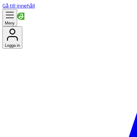
Gå till innehåll
Meny
Logga in