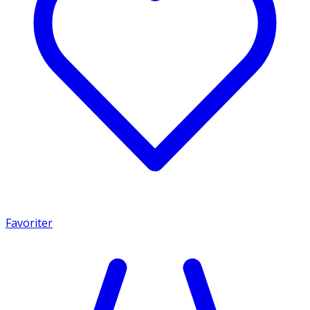
Favoriter