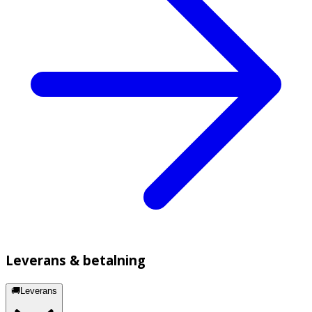
Leverans & betalning
🚚Leverans