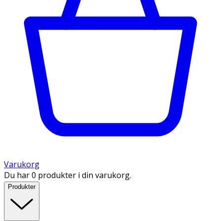
Varukorg
Du har 0 produkter i din varukorg.
Produkter