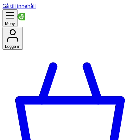
Gå till innehåll
Meny
Logga in