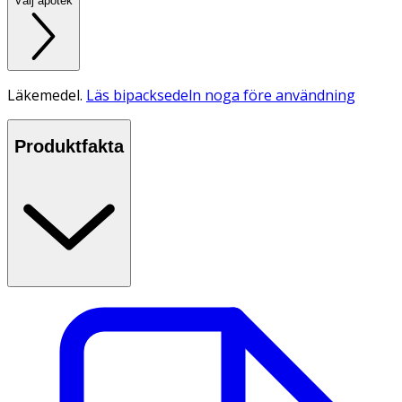
Välj apotek
Läkemedel.
Läs bipacksedeln noga före användning
Produktfakta