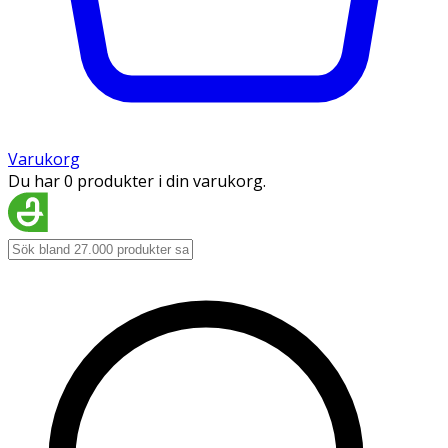
Varukorg
Du har 0 produkter i din varukorg.