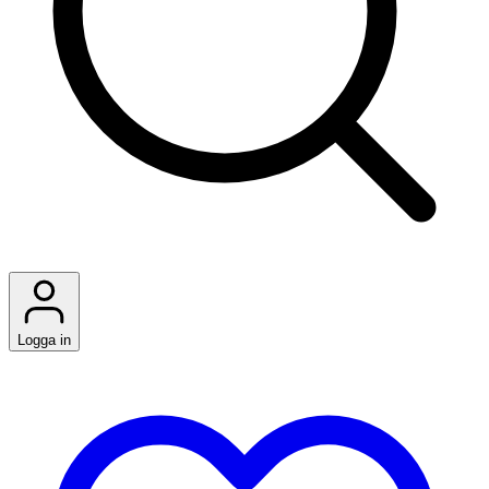
Logga in