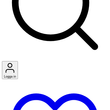
Logga in