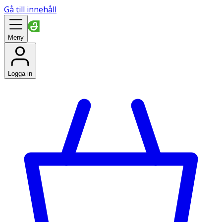
Gå till innehåll
Meny
Logga in