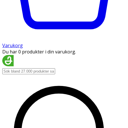
Varukorg
Du har 0 produkter i din varukorg.