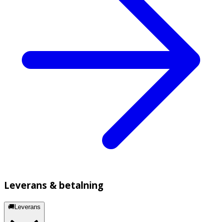
Leverans & betalning
🚚Leverans