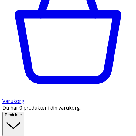
Varukorg
Du har 0 produkter i din varukorg.
Produkter