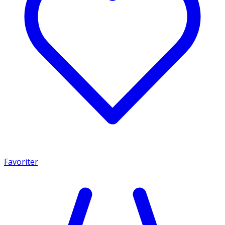
Favoriter