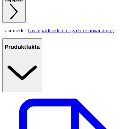
Välj apotek
Läkemedel.
Läs bipacksedeln noga före användning
Produktfakta