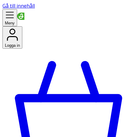
Gå till innehåll
Meny
Logga in