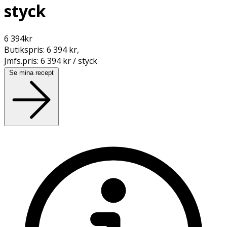
styck
6 394
kr
Butikspris:
6 394 kr
,
Jmfs.pris:
6 394 kr / styck
Se mina recept