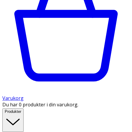
Varukorg
Du har 0 produkter i din varukorg.
Produkter