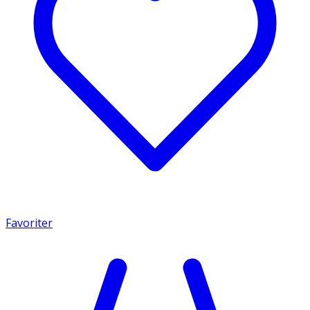
Favoriter