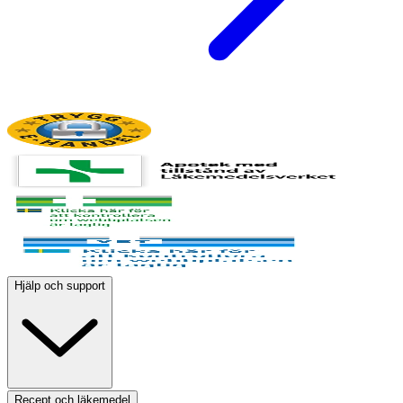
Hjälp och support
Recept och läkemedel