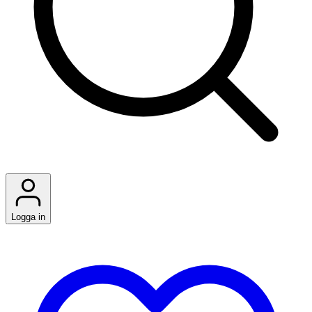
Logga in