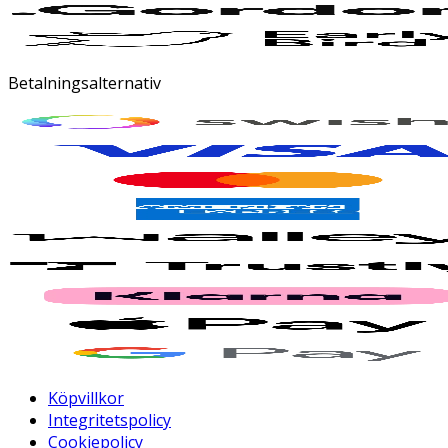
Betalningsalternativ
Köpvillkor
Integritetspolicy
Cookiepolicy