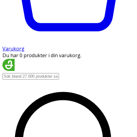
Varukorg
Du har 0 produkter i din varukorg.