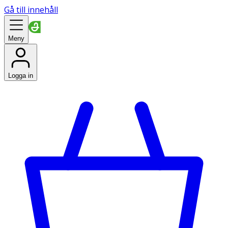
Gå till innehåll
Meny
Logga in