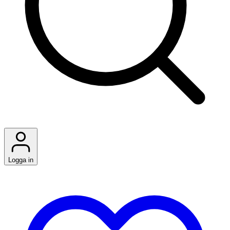
Logga in