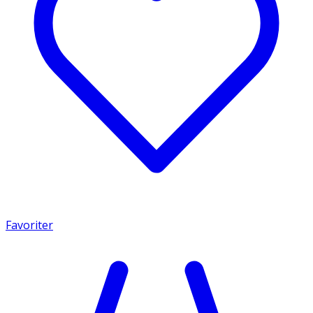
Favoriter