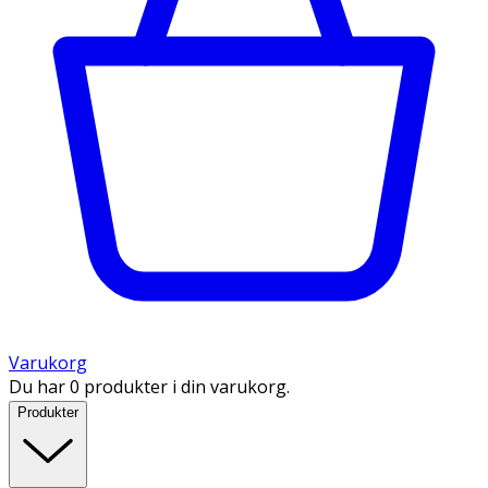
Varukorg
Du har 0 produkter i din varukorg.
Produkter