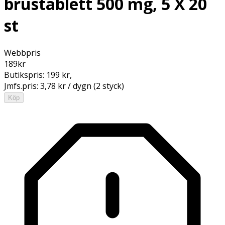
brustablett 500 mg, 5 X 20
st
Webbpris
189
kr
Butikspris:
199 kr
,
Jmfs.pris:
3,78 kr / dygn (2 styck)
Köp