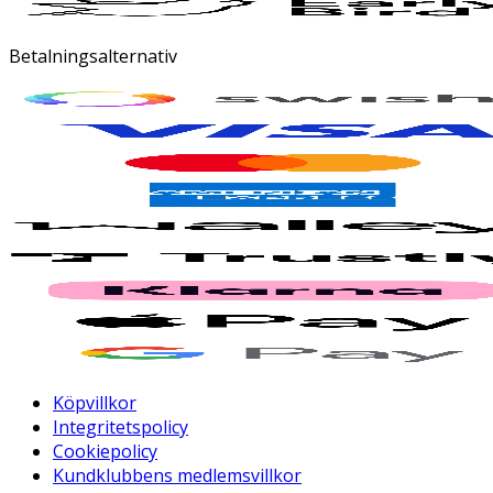
Betalningsalternativ
Köpvillkor
Integritetspolicy
Cookiepolicy
Kundklubbens medlemsvillkor