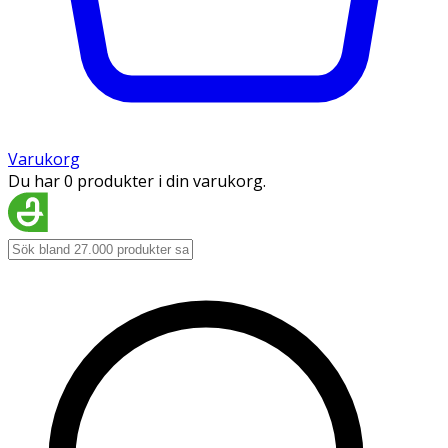
Varukorg
Du har 0 produkter i din varukorg.