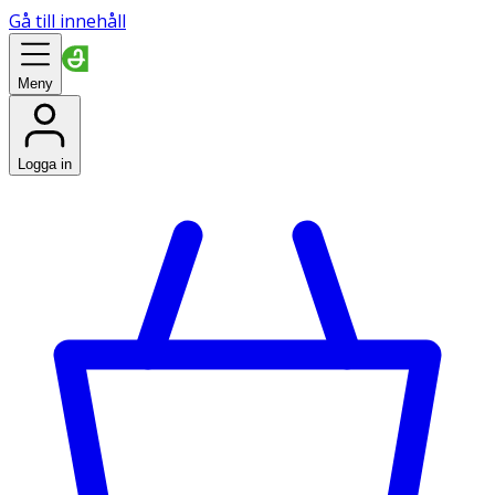
Gå till innehåll
Meny
Logga in