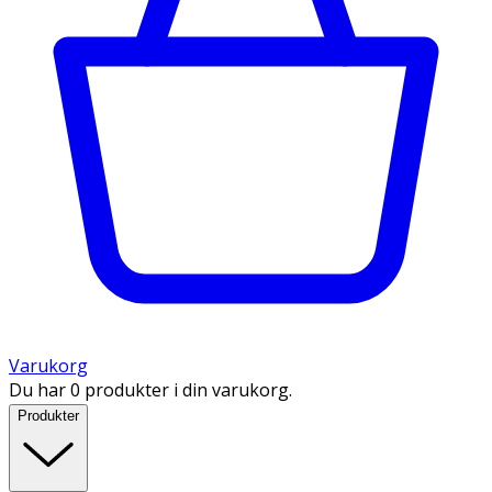
Varukorg
Du har 0 produkter i din varukorg.
Produkter