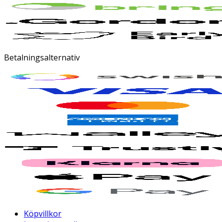
Betalningsalternativ
Köpvillkor