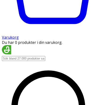
Varukorg
Du har 0 produkter i din varukorg.