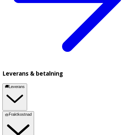
Leverans & betalning
🚚Leverans
🧺Fraktkostnad