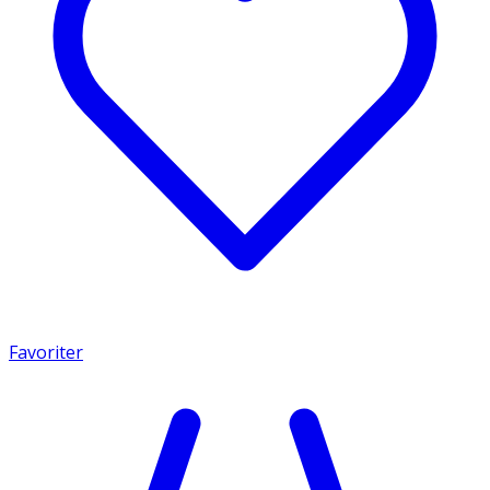
Favoriter