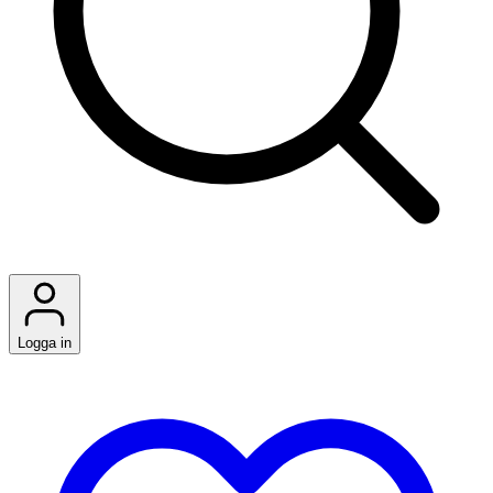
Logga in