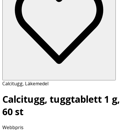
Calcitugg
,
Läkemedel
Calcitugg, tuggtablett 1 g,
60 st
Webbpris