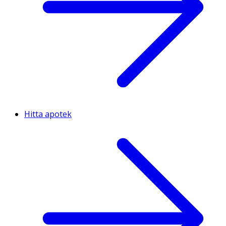
Hitta apotek