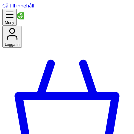
Gå till innehåll
Meny
Logga in