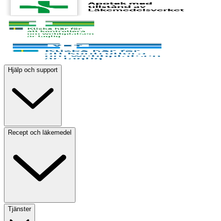
Hjälp och support
Recept och läkemedel
Tjänster