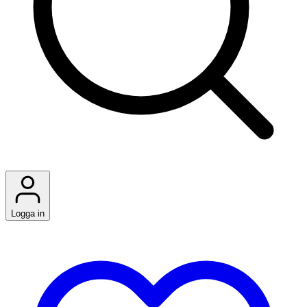
Logga in