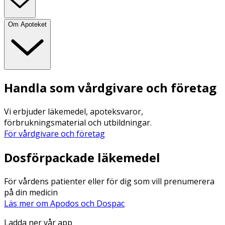
Om Apoteket
Handla som vårdgivare och företag
Vi erbjuder läkemedel, apoteksvaror,
förbrukningsmaterial och utbildningar.
För vårdgivare och företag
Dosförpackade läkemedel
För vårdens patienter eller för dig som vill prenumerera
på din medicin
Läs mer om Apodos och Dospac
Ladda ner vår app