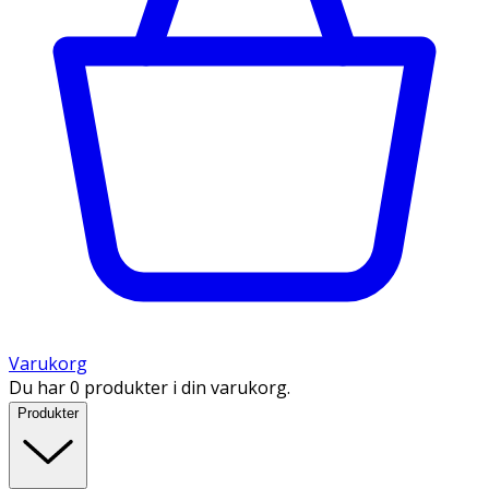
Varukorg
Du har 0 produkter i din varukorg.
Produkter