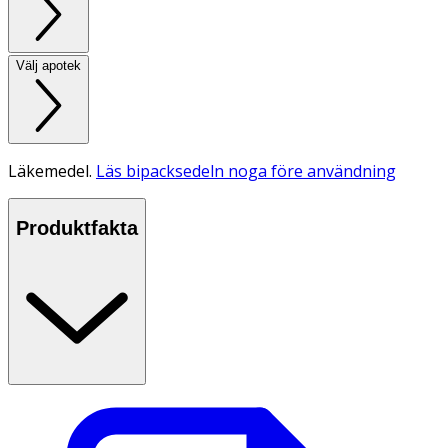
Välj apotek
Läkemedel.
Läs bipacksedeln noga före användning
Produktfakta