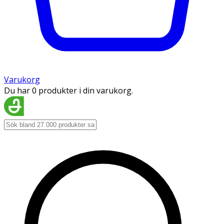
Varukorg
Du har 0 produkter i din varukorg.