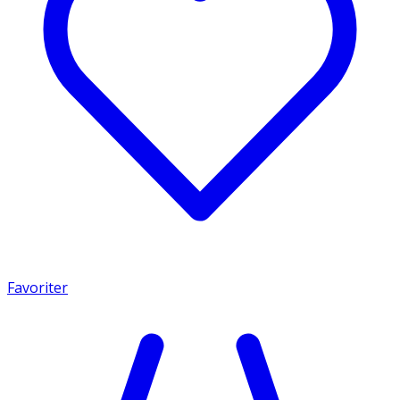
Favoriter