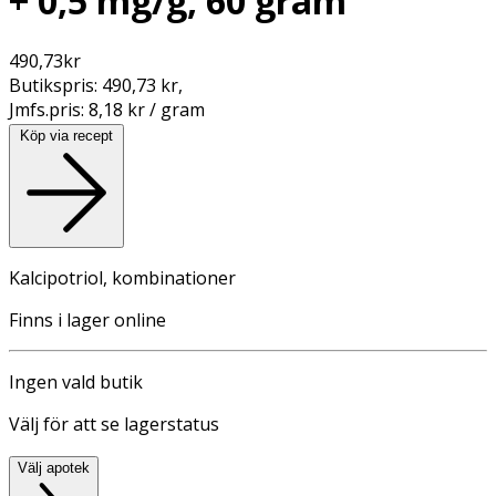
+ 0,5 mg/g, 60 gram
490,73
kr
Butikspris:
490,73 kr
,
Jmfs.pris:
8,18 kr / gram
Köp via recept
Kalcipotriol, kombinationer
Finns i lager online
Ingen vald butik
Välj för att se lagerstatus
Välj apotek