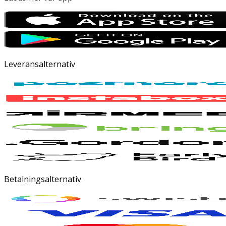
Leveransalternativ
Betalningsalternativ