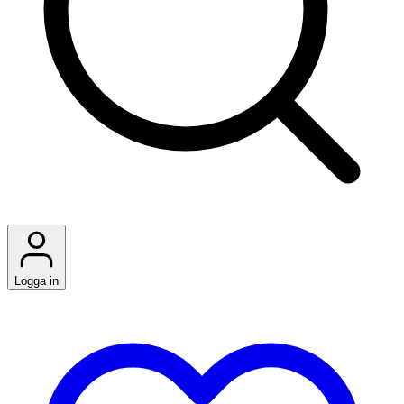
Logga in