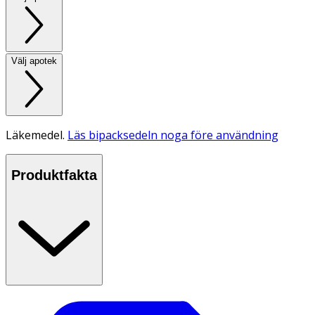
Välj apotek
Läkemedel.
Läs bipacksedeln noga före användning
Produktfakta