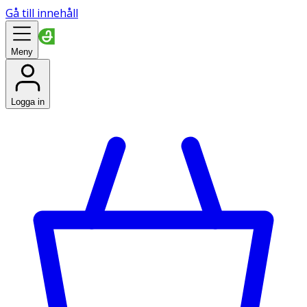
Gå till innehåll
Meny
Logga in