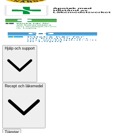
Hjälp och support
Recept och läkemedel
Tjänster