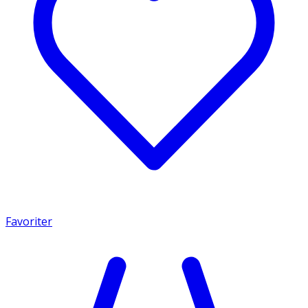
Favoriter