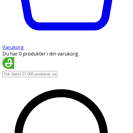
Varukorg
Du har 0 produkter i din varukorg.