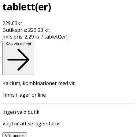
tablett(er)
229,03
kr
Butikspris:
229,03 kr
,
Jmfs.pris:
2,29 kr / tablett(er)
Köp via recept
Kalcium, kombinationer med vit
Finns i lager online
Ingen vald butik
Välj för att se lagerstatus
Välj apotek