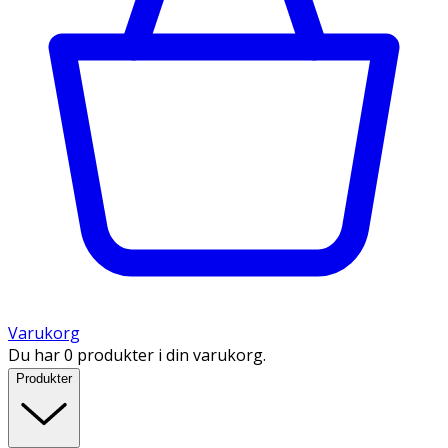
Varukorg
Du har 0 produkter i din varukorg.
Produkter