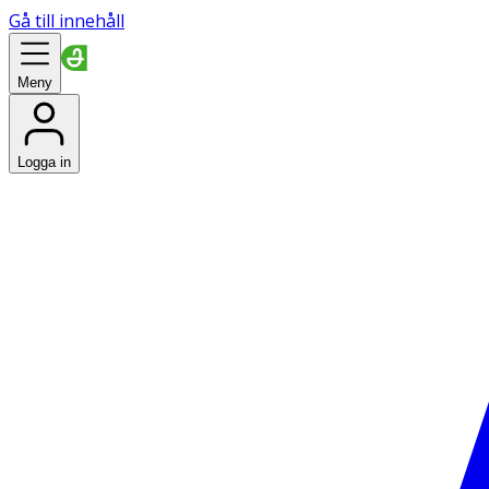
Gå till innehåll
Meny
Logga in