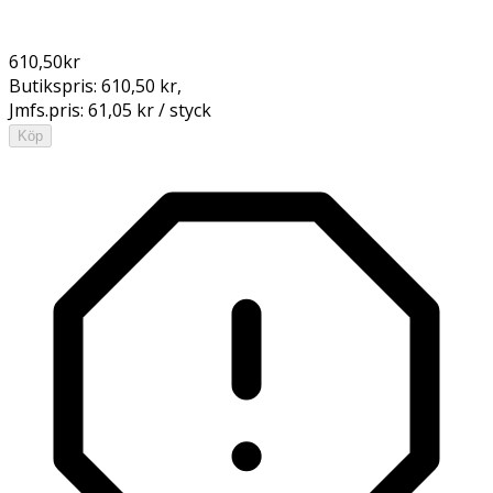
610,50
kr
Butikspris:
610,50 kr
,
Jmfs.pris:
61,05 kr / styck
Köp