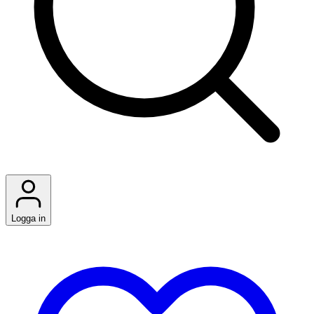
Logga in