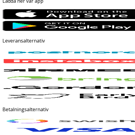
Ladda ner vår app
Leveransalternativ
Betalningsalternativ