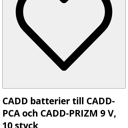
CADD batterier till CADD-
PCA och CADD-PRIZM 9 V,
10 styck