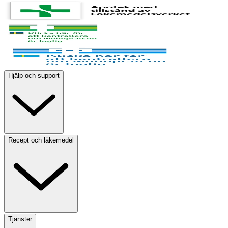
Hjälp och support
Recept och läkemedel
Tjänster