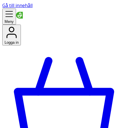
Gå till innehåll
Meny
Logga in