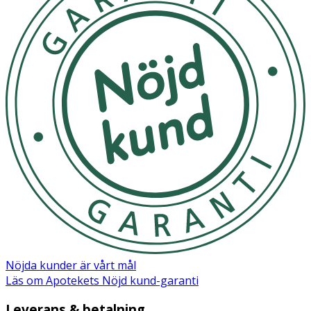
Nöjda kunder är vårt mål
Läs om Apotekets Nöjd kund-garanti
Leverans & betalning