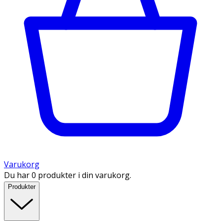
Varukorg
Du har 0 produkter i din varukorg.
Produkter