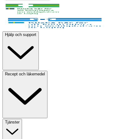
Hjälp och support
Recept och läkemedel
Tjänster