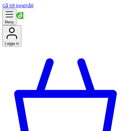
Gå till innehåll
Meny
Logga in