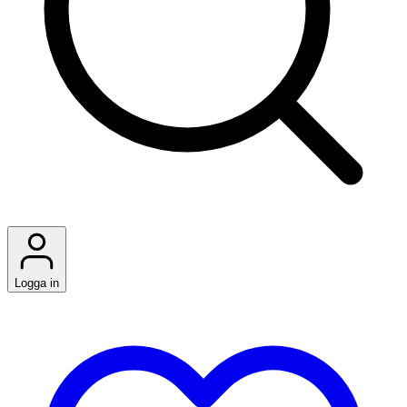
Logga in