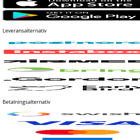
Leveransalternativ
Betalningsalternativ