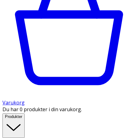
Varukorg
Du har 0 produkter i din varukorg.
Produkter