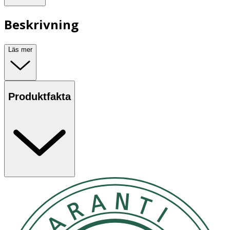
Beskrivning
Läs mer
Produktfakta