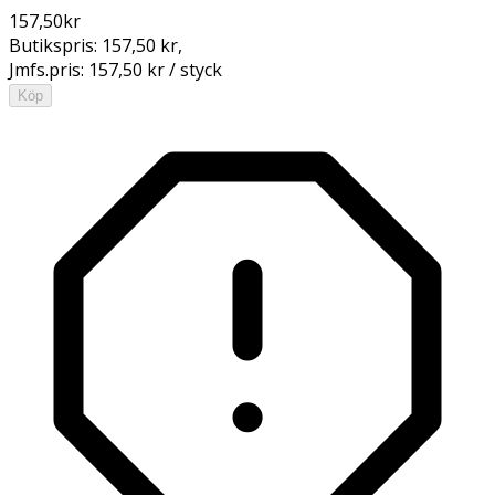
157,50
kr
Butikspris:
157,50 kr
,
Jmfs.pris:
157,50 kr / styck
Köp