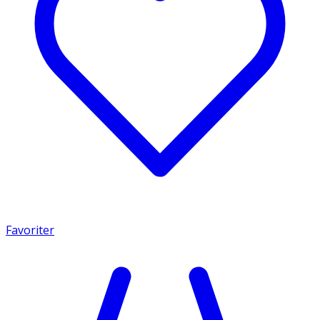
Favoriter