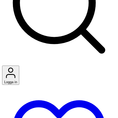
Logga in