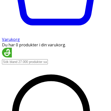
Varukorg
Du har 0 produkter i din varukorg.