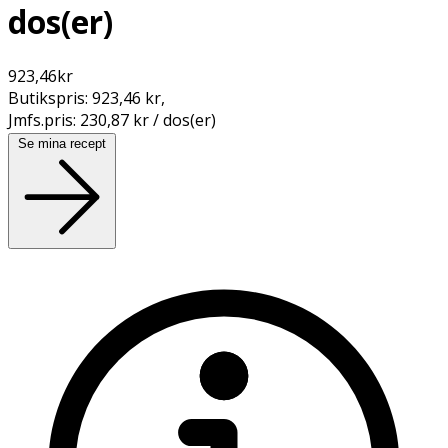
dos(er)
923,46
kr
Butikspris:
923,46 kr
,
Jmfs.pris:
230,87 kr / dos(er)
Se mina recept