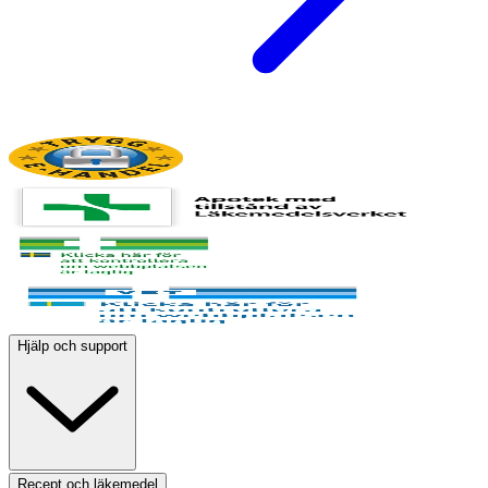
Hjälp och support
Recept och läkemedel