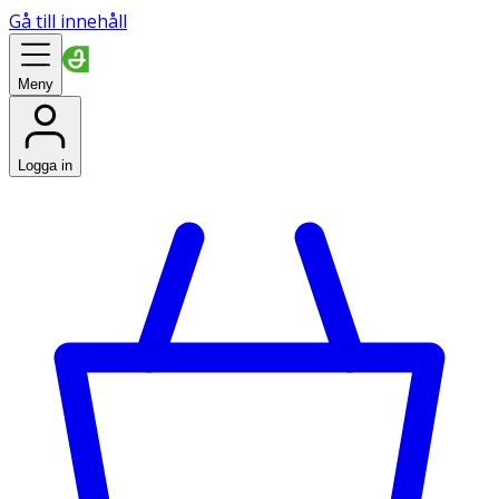
Gå till innehåll
Meny
Logga in