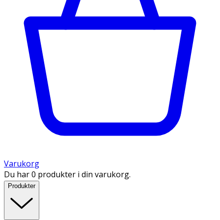
Varukorg
Du har 0 produkter i din varukorg.
Produkter