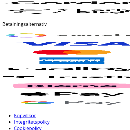
Betalningsalternativ
Köpvillkor
Integritetspolicy
Cookiepolicy