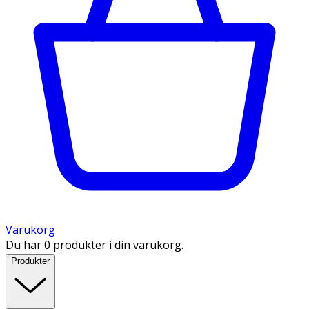
Varukorg
Du har 0 produkter i din varukorg.
Produkter