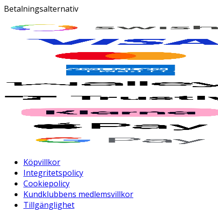
Betalningsalternativ
Köpvillkor
Integritetspolicy
Cookiepolicy
Kundklubbens medlemsvillkor
Tillgänglighet