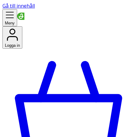
Gå till innehåll
Meny
Logga in