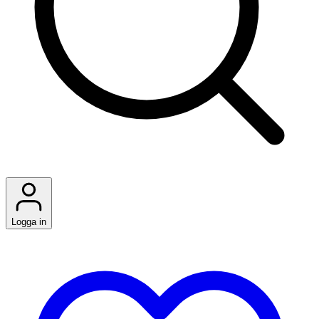
Logga in