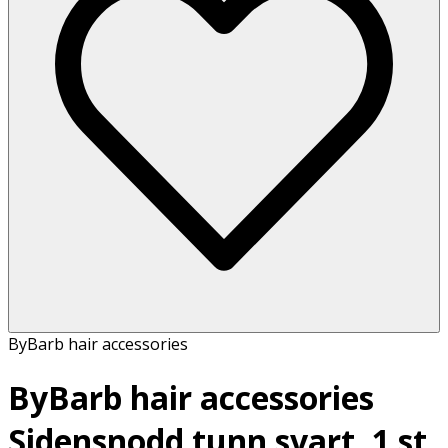
ByBarb hair accessories
ByBarb hair accessories
Sidensnodd tunn svart, 1 st