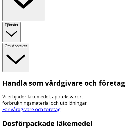
Tjänster
Om Apoteket
Handla som vårdgivare och företag
Vi erbjuder läkemedel, apoteksvaror,
förbrukningsmaterial och utbildningar.
För vårdgivare och företag
Dosförpackade läkemedel