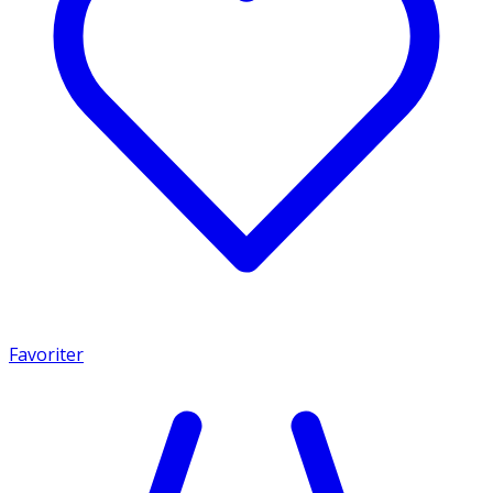
Favoriter